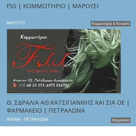
FSS | ΚΟΜΜΩΤΗΡΙΟ | ΜΑΡΟΥΣΙ
ΜΑΡΟΥΣΙ
Κομμωτήρια & Κουρεία
Θ. ΣΔΡΑΛΙΑ ΑΘ.ΚΑΤΣΙΓΙΑΝΝΗΣ ΚΑΙ ΣΙΑ ΟΕ |
ΦΑΡΜΑΚΕΙΟ | ΠΕΤΡΑΛΩΝΑ
ΑΘΗΝΑ - ΠΕΤΡΑΛΩΝΑ
Φαρμακεία