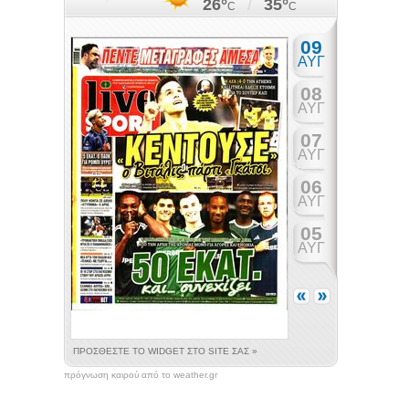
πρόγνωση καιρού από το weather.gr