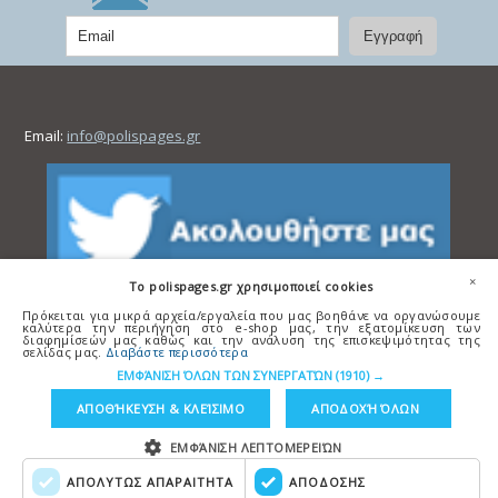
Email:
info@polispages.gr
×
To polispages.gr χρησιμοποιεί cookies
Πρόκειται για μικρά αρχεία/εργαλεία που μας βοηθάνε να οργανώσουμε
καλύτερα την περιήγηση στο e-shop μας, την εξατομίκευση των
διαφημίσεών μας καθώς και την ανάλυση της επισκεψιμότητας της
σελίδας μας.
Διαβάστε περισσότερα
ΕΜΦΆΝΙΣΗ ΌΛΩΝ ΤΩΝ ΣΥΝΕΡΓΑΤΏΝ
(1910) →
ΑΠΟΘΉΚΕΥΣΗ & ΚΛΕΊΣΙΜΟ
ΑΠΟΔΟΧΉ ΌΛΩΝ
ΕΜΦΆΝΙΣΗ ΛΕΠΤΟΜΕΡΕΙΏΝ
ΑΠΟΛΥΤΩΣ ΑΠΑΡΑΙΤΗΤΑ
ΑΠΟΔΟΣΗΣ