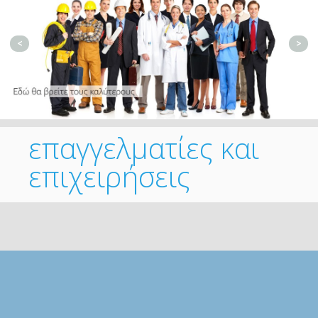
<
>
επαγγελματίες και
επιχειρήσεις