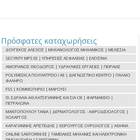
Πρόσφατες καταχωρήσεις
ΔΟΥΓΕΚΟΣ ΑΛΕΞΙΟΣ | ΜΗΧΑΝΟΛΟΓΟΣ ΜΗΧΑΝΙΚΟΣ | ΜΕΛΙΣΣΙΑ
SECYRITY MPS ΕΕ | ΥΠΗΡΕΣΙΕΣ ΑΣΦΑΛΕΙΑΣ | ΕΛΕΥΣΙΝΑ
ΑΜΟΡΙΑΝΟΣ ΘΕΟΔΩΡΟΣ | ΥΔΡΑΥΛΙΚΕΣ ΕΡΓΑΣΙΕΣ | ΠΕΙΡΑΙΑΣ
POLYMEDICA ΠΟΛΥΪΑΤΡΕΙΟ Ι ΑΕ | ΔΙΑΓΝΩΣΤΙΚΟ ΚΕΝΤΡΟ | ΠΑΛΑΙΟ
ΦΑΛΗΡΟ
FSS | ΚΟΜΜΩΤΗΡΙΟ | ΜΑΡΟΥΣΙ
Θ. ΣΔΡΑΛΙΑ ΑΘ.ΚΑΤΣΙΓΙΑΝΝΗΣ ΚΑΙ ΣΙΑ ΟΕ | ΦΑΡΜΑΚΕΙΟ |
ΠΕΤΡΑΛΩΝΑ
ΜΑΝΤΟΠΟΥΛΟΥ ΤΑΝΙΑ | ΔΕΡΜΑΤΟΛΟΓΟΣ - ΑΦΡΟΔΙΣΙΟΛΟΓΟΣ |
ΧΟΛΑΡΓΟΣ
ΚΑΡΑΓΙΑΝΝΗΣ ΑΡΙΣΤΕΙΔΗΣ | ΧΕΙΡΟΥΡΓΟΣ ΟΥΡΟΛΟΓΟΣ | ΑΘΗΝΑ
ONLINE SANTORINI ΕΕ | ΤΑΜΕΙΑΚΕΣ ΜΗΧΑΝΕΣ ΚΑΙ ΗΛΕΚΤΡΟΝΙΚΗ
ΤΙΜΟΛΟΓΗΣΗ | ΣΑΝΤΟΡΙΝΗ