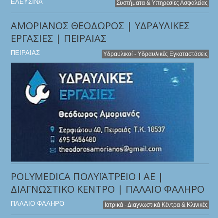
ΕΛΕΥΣΙΝΑ
Συστήματα & Υπηρεσίες Ασφαλείας
ΑΜΟΡΙΑΝΟΣ ΘΕΟΔΩΡΟΣ | ΥΔΡΑΥΛΙΚΕΣ
ΕΡΓΑΣΙΕΣ | ΠΕΙΡΑΙΑΣ
ΠΕΙΡΑΙΑΣ
Υδραυλικοί - Υδραυλικές Εγκαταστάσεις
POLYMEDICA ΠΟΛΥΪΑΤΡΕΙΟ Ι ΑΕ |
ΔΙΑΓΝΩΣΤΙΚΟ ΚΕΝΤΡΟ | ΠΑΛΑΙΟ ΦΑΛΗΡΟ
ΠΑΛΑΙΟ ΦΑΛΗΡΟ
Ιατρικά - Διαγνωστικά Κέντρα & Κλινικές