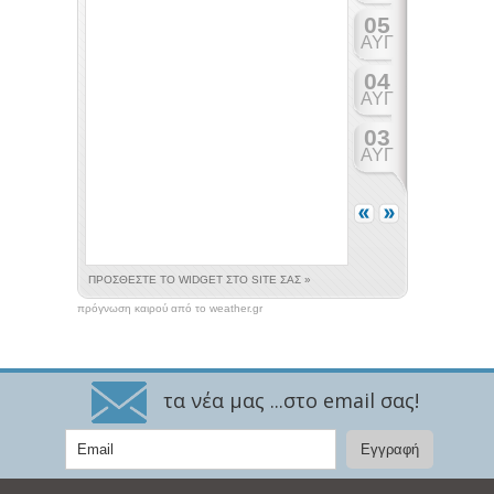
πρόγνωση καιρού από το weather.gr
τα νέα μας ...στο email σας!