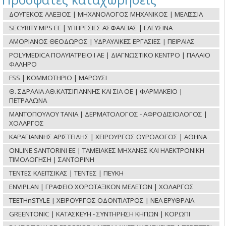
ΔΟΥΓΕΚΟΣ ΑΛΕΞΙΟΣ | ΜΗΧΑΝΟΛΟΓΟΣ ΜΗΧΑΝΙΚΟΣ | ΜΕΛΙΣΣΙΑ
SECYRITY MPS ΕΕ | ΥΠΗΡΕΣΙΕΣ ΑΣΦΑΛΕΙΑΣ | ΕΛΕΥΣΙΝΑ
ΑΜΟΡΙΑΝΟΣ ΘΕΟΔΩΡΟΣ | ΥΔΡΑΥΛΙΚΕΣ ΕΡΓΑΣΙΕΣ | ΠΕΙΡΑΙΑΣ
POLYMEDICA ΠΟΛΥΪΑΤΡΕΙΟ Ι ΑΕ | ΔΙΑΓΝΩΣΤΙΚΟ ΚΕΝΤΡΟ | ΠΑΛΑΙΟ
ΦΑΛΗΡΟ
FSS | ΚΟΜΜΩΤΗΡΙΟ | ΜΑΡΟΥΣΙ
Θ. ΣΔΡΑΛΙΑ ΑΘ.ΚΑΤΣΙΓΙΑΝΝΗΣ ΚΑΙ ΣΙΑ ΟΕ | ΦΑΡΜΑΚΕΙΟ |
ΠΕΤΡΑΛΩΝΑ
ΜΑΝΤΟΠΟΥΛΟΥ ΤΑΝΙΑ | ΔΕΡΜΑΤΟΛΟΓΟΣ - ΑΦΡΟΔΙΣΙΟΛΟΓΟΣ |
ΧΟΛΑΡΓΟΣ
ΚΑΡΑΓΙΑΝΝΗΣ ΑΡΙΣΤΕΙΔΗΣ | ΧΕΙΡΟΥΡΓΟΣ ΟΥΡΟΛΟΓΟΣ | ΑΘΗΝΑ
ONLINE SANTORINI ΕΕ | ΤΑΜΕΙΑΚΕΣ ΜΗΧΑΝΕΣ ΚΑΙ ΗΛΕΚΤΡΟΝΙΚΗ
ΤΙΜΟΛΟΓΗΣΗ | ΣΑΝΤΟΡΙΝΗ
ΤΕΝΤΕΣ ΚΛΕΙΤΣΙΚΑΣ | ΤΕΝΤΕΣ | ΠΕΥΚΗ
ENVIPLAN | ΓΡΑΦΕΙΟ ΧΩΡΟΤΑΞΙΚΩΝ ΜΕΛΕΤΩΝ | ΧΟΛΑΡΓΟΣ
TEETHnSTYLE | ΧΕΙΡΟΥΡΓΟΣ ΟΔΟΝΤΙΑΤΡΟΣ | ΝΕΑ ΕΡΥΘΡΑΙΑ
GREENTONIC | ΚΑΤΑΣΚΕΥΗ - ΣΥΝΤΗΡΗΣΗ ΚΗΠΩΝ | ΚΟΡΩΠΙ