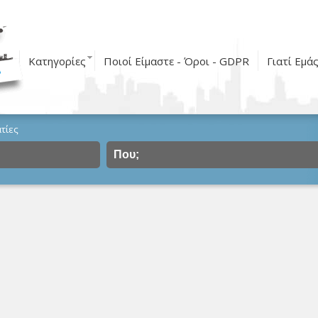
Κατηγορίες
Ποιοί Είμαστε - Όροι - GDPR
Γιατί Εμά
τίες