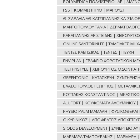
POLYMEDICA ΠΟΛΥΪΑΤΡΕΙΟ Ι ΑΕ | ΔΙΑΓ
FSS | ΚΟΜΜΩΤΗΡΙΟ | ΜΑΡΟΥΣΙ
Θ. ΣΔΡΑΛΙΑ ΑΘ.ΚΑΤΣΙΓΙΑΝΝΗΣ ΚΑΙ ΣΙΑ 
ΜΑΝΤΟΠΟΥΛΟΥ ΤΑΝΙΑ | ΔΕΡΜΑΤΟΛΟΓΟ
ΚΑΡΑΓΙΑΝΝΗΣ ΑΡΙΣΤΕΙΔΗΣ | ΧΕΙΡΟΥΡΓ
ONLINE SANTORINI ΕΕ | ΤΑΜΕΙΑΚΕΣ ΜΗ
ΤΕΝΤΕΣ ΚΛΕΙΤΣΙΚΑΣ | ΤΕΝΤΕΣ | ΠΕΥΚΗ
ENVIPLAN | ΓΡΑΦΕΙΟ ΧΩΡΟΤΑΞΙΚΩΝ ΜΕ
TEETHnSTYLE | ΧΕΙΡΟΥΡΓΟΣ ΟΔΟΝΤΙΑΤΡ
GREENTONIC | ΚΑΤΑΣΚΕΥΗ - ΣΥΝΤΗΡΗΣ
ΒΛΑΣΟΠΟΥΛΟΣ ΓΕΩΡΓΙΟΣ | ΜΕΤΑΛΛΙΚΕΣ 
ΚΩΤΤΑΚΗΣ ΚΩΝΣΤΑΝΤΙΝΟΣ | ΔΙΚΑΣΤΙΚ
ALUFORT | ΚΟΥΦΩΜΑΤΑ ΑΛΟΥΜΙΝΙΟΥ | 
PHYSIO PALM ΜΑΜΑΛΗ | ΦΥΣΙΚΟΘΕΡΑΠΕ
Ο ΚΥΡ ΝΙΚΟΣ | ΑΠΟΦΡΑΞΕΙΣ ΑΠΟΧΕΤΕΥΣ
SIOLOS DEVELOPMENT | ΣΥΝΕΡΓΕΙΟ ΑΥ
ΜΑΡΜΑΡΑ ΤΑΜΠΟΥΡΑΚΗΣ | ΜΑΡΜΑΡΑ | 