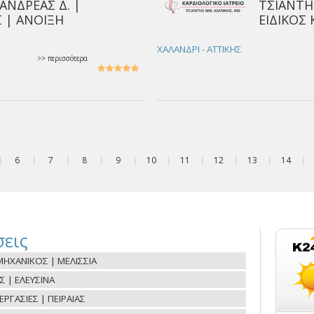
ΑΝΔΡΕΑΣ Δ. |
ΤΣΙΑΝΤΗ
 | ΑΝΟΙΞΗ
ΕΙΔΙΚΟΣ
ΧΑΛΑΝΔΡΙ - ΑΤΤΙΚΗΣ
>> περισσότερα
|
6
|
7
|
8
|
9
|
10
|
11
|
12
|
13
|
14
|
εις
ΗΧΑΝΙΚΟΣ | ΜΕΛΙΣΣΙΑ
Σ | ΕΛΕΥΣΙΝΑ
ΓΑΣΙΕΣ | ΠΕΙΡΑΙΑΣ