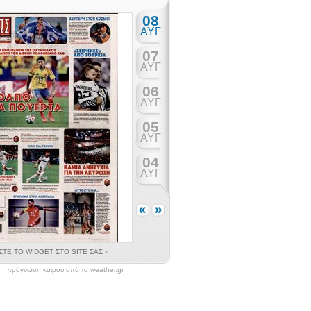
πρόγνωση καιρού από το weather.gr