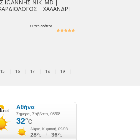
Σ ΙΩΑΝΝΗΣ NIK. MD |
 ΚΑΡΔΙΟΛΟΓΟΣ | ΧΑΛΑΝΔΡΙ
>> περισσότερα
15
|
16
|
17
|
18
|
19
|