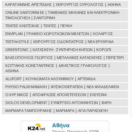
ΚΑΡΑΓΙΑΝΝΗΣ ΑΡΙΣΤΕΙΔΗΣ | ΧΕΙΡΟΥΡΓΟΣ ΟΥΡΟΛΟΓΟΣ | ΑΘΗΝΑ
ONLINE SANTORINI ΕΕ | ΤΑΜΕΙΑΚΕΣ ΜΗΧΑΝΕΣ ΚΑΙ ΗΛΕΚΤΡΟΝΙΚΗ
ΤΙΜΟΛΟΓΗΣΗ | ΣΑΝΤΟΡΙΝΗ
ΤΕΝΤΕΣ ΚΛΕΙΤΣΙΚΑΣ | ΤΕΝΤΕΣ | ΠΕΥΚΗ
ENVIPLAN | ΓΡΑΦΕΙΟ ΧΩΡΟΤΑΞΙΚΩΝ ΜΕΛΕΤΩΝ | ΧΟΛΑΡΓΟΣ
TEETHnSTYLE | ΧΕΙΡΟΥΡΓΟΣ ΟΔΟΝΤΙΑΤΡΟΣ | ΝΕΑ ΕΡΥΘΡΑΙΑ
GREENTONIC | ΚΑΤΑΣΚΕΥΗ - ΣΥΝΤΗΡΗΣΗ ΚΗΠΩΝ | ΚΟΡΩΠΙ
ΒΛΑΣΟΠΟΥΛΟΣ ΓΕΩΡΓΙΟΣ | ΜΕΤΑΛΛΙΚΕΣ ΚΑΤΑΣΚΕΥΕΣ | ΠΕΡΙΣΤΕΡΙ
ΚΩΤΤΑΚΗΣ ΚΩΝΣΤΑΝΤΙΝΟΣ | ΔΙΚΑΣΤΙΚΟΣ ΓΡΑΦΟΛΟΓΟΣ |
ΑΘΗΝΑ
ALUFORT | ΚΟΥΦΩΜΑΤΑ ΑΛΟΥΜΙΝΙΟΥ | ΑΡΤΕΜΙΔΑ
PHYSIO PALM ΜΑΜΑΛΗ | ΦΥΣΙΚΟΘΕΡΑΠΕΙΑ | ΝΕΑ ΦΙΛΑΔΕΛΦΕΙΑ
Ο ΚΥΡ ΝΙΚΟΣ | ΑΠΟΦΡΑΞΕΙΣ ΑΠΟΧΕΤΕΥΣΕΩΝ | ΕΛΕΥΣΙΝΑ
SIOLOS DEVELOPMENT | ΣΥΝΕΡΓΕΙΟ ΑΥΤΟΚΙΝΗΤΩΝ | ΒΑΡΗ
ΜΑΡΜΑΡΑ ΤΑΜΠΟΥΡΑΚΗΣ | ΜΑΡΜΑΡΑ | ΑΓΙΑ ΠΑΡΑΣΚΕΥΗ