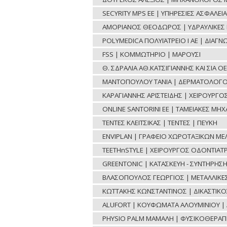
SECYRITY MPS ΕΕ | ΥΠΗΡΕΣΙΕΣ ΑΣΦΑΛΕΙΑ
ΑΜΟΡΙΑΝΟΣ ΘΕΟΔΩΡΟΣ | ΥΔΡΑΥΛΙΚΕΣ ΕΡ
POLYMEDICA ΠΟΛΥΪΑΤΡΕΙΟ Ι ΑΕ | ΔΙΑΓ
FSS | ΚΟΜΜΩΤΗΡΙΟ | ΜΑΡΟΥΣΙ
Θ. ΣΔΡΑΛΙΑ ΑΘ.ΚΑΤΣΙΓΙΑΝΝΗΣ ΚΑΙ ΣΙΑ 
ΜΑΝΤΟΠΟΥΛΟΥ ΤΑΝΙΑ | ΔΕΡΜΑΤΟΛΟΓΟ
ΚΑΡΑΓΙΑΝΝΗΣ ΑΡΙΣΤΕΙΔΗΣ | ΧΕΙΡΟΥΡΓ
ONLINE SANTORINI ΕΕ | ΤΑΜΕΙΑΚΕΣ ΜΗ
ΤΕΝΤΕΣ ΚΛΕΙΤΣΙΚΑΣ | ΤΕΝΤΕΣ | ΠΕΥΚΗ
ENVIPLAN | ΓΡΑΦΕΙΟ ΧΩΡΟΤΑΞΙΚΩΝ ΜΕ
TEETHnSTYLE | ΧΕΙΡΟΥΡΓΟΣ ΟΔΟΝΤΙΑΤΡ
GREENTONIC | ΚΑΤΑΣΚΕΥΗ - ΣΥΝΤΗΡΗΣ
ΒΛΑΣΟΠΟΥΛΟΣ ΓΕΩΡΓΙΟΣ | ΜΕΤΑΛΛΙΚΕΣ 
ΚΩΤΤΑΚΗΣ ΚΩΝΣΤΑΝΤΙΝΟΣ | ΔΙΚΑΣΤΙΚ
ALUFORT | ΚΟΥΦΩΜΑΤΑ ΑΛΟΥΜΙΝΙΟΥ | 
PHYSIO PALM ΜΑΜΑΛΗ | ΦΥΣΙΚΟΘΕΡΑΠΕ