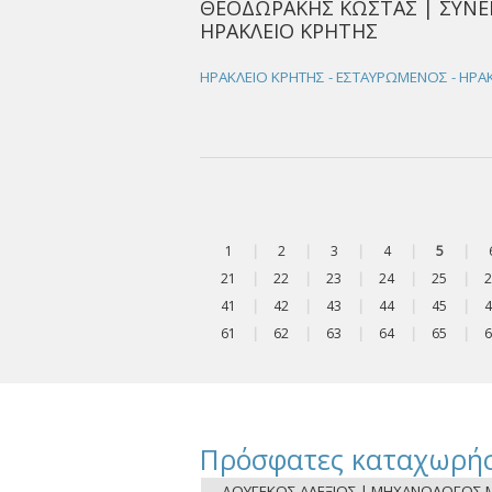
ΘΕΟΔΩΡΑΚΗΣ ΚΩΣΤΑΣ | ΣΥΝΕ
ΗΡΑΚΛΕΙΟ ΚΡΗΤΗΣ
ΗΡΑΚΛΕΙΟ ΚΡΗΤΗΣ - ΕΣΤΑΥΡΩΜΕΝΟΣ - ΗΡΑ
1
|
2
|
3
|
4
|
5
|
21
|
22
|
23
|
24
|
25
|
2
41
|
42
|
43
|
44
|
45
|
4
61
|
62
|
63
|
64
|
65
|
6
Πρόσφατες καταχωρήσ
ΔΟΥΓΕΚΟΣ ΑΛΕΞΙΟΣ | ΜΗΧΑΝΟΛΟΓΟΣ Μ