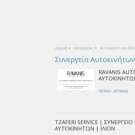
Αρχική
>
Κατηγορίες
>
Αυτοκίνητο και άλλ
Συνεργεία Αυτοκινήτων
RAVANIS AUT
ΑΥΤΟΚΙΝΗΤΩΝ
ΠΕΥΚΗ - ΑΤΤΙΚΗΣ
TZAFERI SERVICE | ΣΥΝΕΡΓΕΙΟ
ΑΥΤΟΚΙΝΗΤΩΝ | ΙΛΙΟΝ