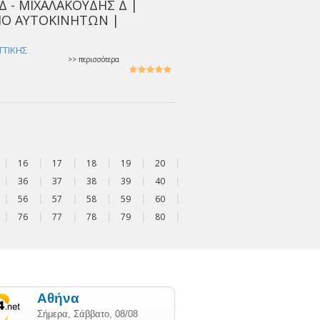
Δ - ΜΙΧΑΛΑΚΟΥΔΗΣ Δ |
ΙΟ ΑΥΤΟΚΙΝΗΤΩΝ |
Α
ΤΤΙΚΗΣ
>> περισσότερα
|
16
|
17
|
18
|
19
|
20
|
|
36
|
37
|
38
|
39
|
40
|
|
56
|
57
|
58
|
59
|
60
|
|
76
|
77
|
78
|
79
|
80
|