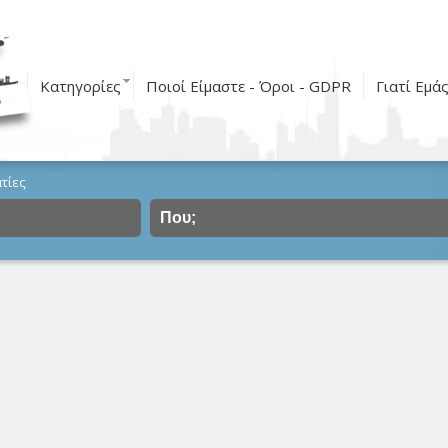
Κατηγορίες
Ποιοί Είμαστε - Όροι - GDPR
Γιατί Εμά
τίες