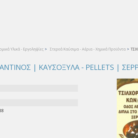
μικά Υλικά - Εργοληψίες
>
Στερεά Καύσιμα - Αέρια - Χημικά Προϊόντα
>
ΤΣΙ
ΝΤΙΝΟΣ | ΚΑΥΣΟΞΥΛΑ - PELLETS | ΣΕΡ
88