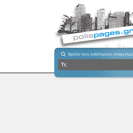
Βρείτε τους καλύτερους επαγγελμα