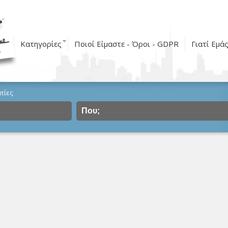
Κατηγορίες
Ποιοί Είμαστε - Όροι - GDPR
Γιατί Εμά
τίες