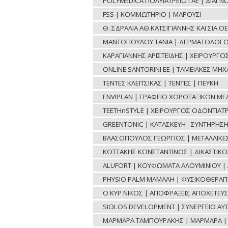
POLYMEDICA ΠΟΛΥΪΑΤΡΕΙΟ Ι ΑΕ | ΔΙΑΓ
FSS | ΚΟΜΜΩΤΗΡΙΟ | ΜΑΡΟΥΣΙ
Θ. ΣΔΡΑΛΙΑ ΑΘ.ΚΑΤΣΙΓΙΑΝΝΗΣ ΚΑΙ ΣΙΑ 
ΜΑΝΤΟΠΟΥΛΟΥ ΤΑΝΙΑ | ΔΕΡΜΑΤΟΛΟΓΟ
ΚΑΡΑΓΙΑΝΝΗΣ ΑΡΙΣΤΕΙΔΗΣ | ΧΕΙΡΟΥΡΓ
ONLINE SANTORINI ΕΕ | ΤΑΜΕΙΑΚΕΣ ΜΗ
ΤΕΝΤΕΣ ΚΛΕΙΤΣΙΚΑΣ | ΤΕΝΤΕΣ | ΠΕΥΚΗ
ENVIPLAN | ΓΡΑΦΕΙΟ ΧΩΡΟΤΑΞΙΚΩΝ ΜΕ
TEETHnSTYLE | ΧΕΙΡΟΥΡΓΟΣ ΟΔΟΝΤΙΑΤΡ
GREENTONIC | ΚΑΤΑΣΚΕΥΗ - ΣΥΝΤΗΡΗΣ
ΒΛΑΣΟΠΟΥΛΟΣ ΓΕΩΡΓΙΟΣ | ΜΕΤΑΛΛΙΚΕΣ 
ΚΩΤΤΑΚΗΣ ΚΩΝΣΤΑΝΤΙΝΟΣ | ΔΙΚΑΣΤΙΚ
ALUFORT | ΚΟΥΦΩΜΑΤΑ ΑΛΟΥΜΙΝΙΟΥ | 
PHYSIO PALM ΜΑΜΑΛΗ | ΦΥΣΙΚΟΘΕΡΑΠΕ
Ο ΚΥΡ ΝΙΚΟΣ | ΑΠΟΦΡΑΞΕΙΣ ΑΠΟΧΕΤΕΥΣ
SIOLOS DEVELOPMENT | ΣΥΝΕΡΓΕΙΟ ΑΥ
ΜΑΡΜΑΡΑ ΤΑΜΠΟΥΡΑΚΗΣ | ΜΑΡΜΑΡΑ | 