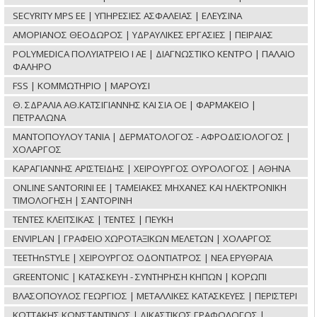
SECYRITY MPS ΕΕ | ΥΠΗΡΕΣΙΕΣ ΑΣΦΑΛΕΙΑΣ | ΕΛΕΥΣΙΝΑ
ΑΜΟΡΙΑΝΟΣ ΘΕΟΔΩΡΟΣ | ΥΔΡΑΥΛΙΚΕΣ ΕΡΓΑΣΙΕΣ | ΠΕΙΡΑΙΑΣ
POLYMEDICA ΠΟΛΥΪΑΤΡΕΙΟ Ι ΑΕ | ΔΙΑΓΝΩΣΤΙΚΟ ΚΕΝΤΡΟ | ΠΑΛΑΙΟ
ΦΑΛΗΡΟ
FSS | ΚΟΜΜΩΤΗΡΙΟ | ΜΑΡΟΥΣΙ
Θ. ΣΔΡΑΛΙΑ ΑΘ.ΚΑΤΣΙΓΙΑΝΝΗΣ ΚΑΙ ΣΙΑ ΟΕ | ΦΑΡΜΑΚΕΙΟ |
ΠΕΤΡΑΛΩΝΑ
ΜΑΝΤΟΠΟΥΛΟΥ ΤΑΝΙΑ | ΔΕΡΜΑΤΟΛΟΓΟΣ - ΑΦΡΟΔΙΣΙΟΛΟΓΟΣ |
ΧΟΛΑΡΓΟΣ
ΚΑΡΑΓΙΑΝΝΗΣ ΑΡΙΣΤΕΙΔΗΣ | ΧΕΙΡΟΥΡΓΟΣ ΟΥΡΟΛΟΓΟΣ | ΑΘΗΝΑ
ONLINE SANTORINI ΕΕ | ΤΑΜΕΙΑΚΕΣ ΜΗΧΑΝΕΣ ΚΑΙ ΗΛΕΚΤΡΟΝΙΚΗ
ΤΙΜΟΛΟΓΗΣΗ | ΣΑΝΤΟΡΙΝΗ
ΤΕΝΤΕΣ ΚΛΕΙΤΣΙΚΑΣ | ΤΕΝΤΕΣ | ΠΕΥΚΗ
ENVIPLAN | ΓΡΑΦΕΙΟ ΧΩΡΟΤΑΞΙΚΩΝ ΜΕΛΕΤΩΝ | ΧΟΛΑΡΓΟΣ
TEETHnSTYLE | ΧΕΙΡΟΥΡΓΟΣ ΟΔΟΝΤΙΑΤΡΟΣ | ΝΕΑ ΕΡΥΘΡΑΙΑ
GREENTONIC | ΚΑΤΑΣΚΕΥΗ - ΣΥΝΤΗΡΗΣΗ ΚΗΠΩΝ | ΚΟΡΩΠΙ
ΒΛΑΣΟΠΟΥΛΟΣ ΓΕΩΡΓΙΟΣ | ΜΕΤΑΛΛΙΚΕΣ ΚΑΤΑΣΚΕΥΕΣ | ΠΕΡΙΣΤΕΡΙ
ΚΩΤΤΑΚΗΣ ΚΩΝΣΤΑΝΤΙΝΟΣ | ΔΙΚΑΣΤΙΚΟΣ ΓΡΑΦΟΛΟΓΟΣ |