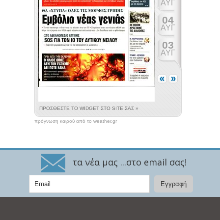
πρόγνωση καιρού από το weather.gr
τα νέα μας ...στο email σας!