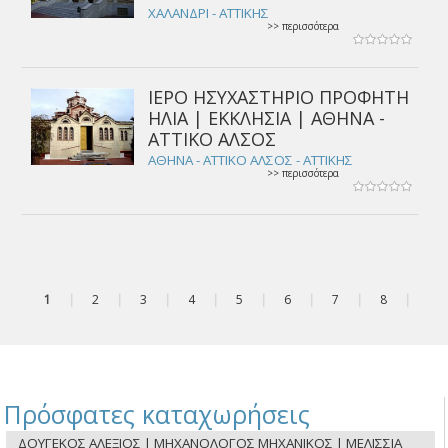
ΧΑΛΑΝΔΡΙ - ΑΤΤΙΚΗΣ
>> περισσότερα
ΙΕΡΟ ΗΣΥΧΑΣΤΗΡΙΟ ΠΡΟΦΗΤΗ
ΗΛΙΑ | ΕΚΚΛΗΣΙΑ | ΑΘΗΝΑ -
ΑΤΤΙΚΟ ΑΛΣΟΣ
ΑΘΗΝΑ - ΑΤΤΙΚΟ ΑΛΣΟΣ - ΑΤΤΙΚΗΣ
>> περισσότερα
1
|
2
|
3
|
4
|
5
|
6
|
7
|
8
|
Πρόσφατες καταχωρήσεις
ΔΟΥΓΕΚΟΣ ΑΛΕΞΙΟΣ | ΜΗΧΑΝΟΛΟΓΟΣ ΜΗΧΑΝΙΚΟΣ | ΜΕΛΙΣΣΙΑ