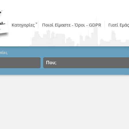
Κατηγορίες
Ποιοί Είμαστε - Όροι - GDPR
Γιατί Εμά
τίες