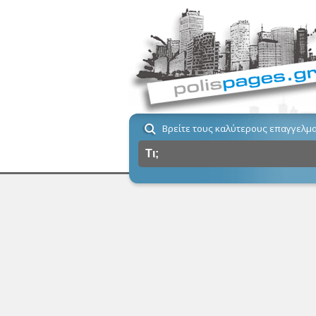
Βρείτε τους καλύτερους επαγγελμα