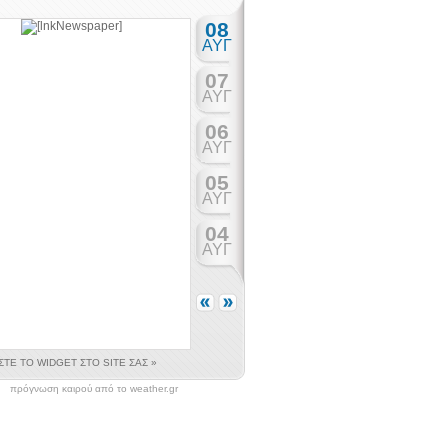
πρόγνωση καιρού από το weather.gr