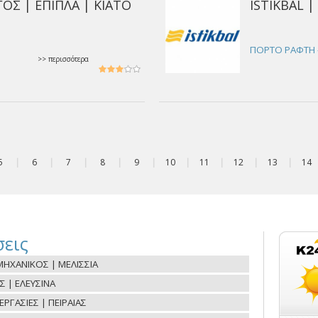
ΟΣ | ΕΠΙΠΛΑ | ΚΙΑΤΟ
ISTIKBAL 
ΠΟΡΤΟ ΡΑΦΤΗ -
>> περισσότερα
5
|
6
|
7
|
8
|
9
|
10
|
11
|
12
|
13
|
14
εις
ΗΧΑΝΙΚΟΣ | ΜΕΛΙΣΣΙΑ
Σ | ΕΛΕΥΣΙΝΑ
ΓΑΣΙΕΣ | ΠΕΙΡΑΙΑΣ