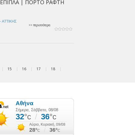
| ΕΠΙΠΛΑ | ΠΟΡΤΟ ΡΑΦΤΗ
 ΑΤΤΙΚΗΣ
>> περισσότερα
|
15
|
16
|
17
|
18
|