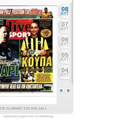
πρόγνωση καιρού από το weather.gr