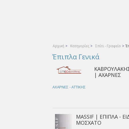
Αρχική
>
Κατηγορίες
>
Σπίτι - Γραφείο
>
Έπ
Έπιπλα Γενικά
ΚΑΒΡΟΥΛΑΚΗΣ
| ΑΧΑΡΝΕΣ
ΑΧΑΡΝΕΣ - ΑΤΤΙΚΗΣ
MASSIF | ΕΠΙΠΛΑ - Ε
ΜΟΣΧΑΤΟ