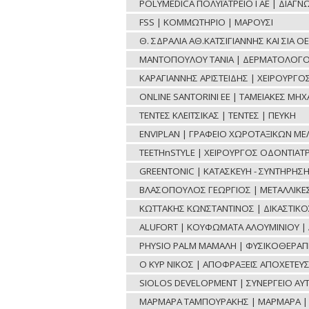
POLYMEDICA ΠΟΛΥΪΑΤΡΕΙΟ Ι ΑΕ | ΔΙΑΓ
FSS | ΚΟΜΜΩΤΗΡΙΟ | ΜΑΡΟΥΣΙ
Θ. ΣΔΡΑΛΙΑ ΑΘ.ΚΑΤΣΙΓΙΑΝΝΗΣ ΚΑΙ ΣΙΑ 
ΜΑΝΤΟΠΟΥΛΟΥ ΤΑΝΙΑ | ΔΕΡΜΑΤΟΛΟΓΟ
ΚΑΡΑΓΙΑΝΝΗΣ ΑΡΙΣΤΕΙΔΗΣ | ΧΕΙΡΟΥΡΓ
ONLINE SANTORINI ΕΕ | ΤΑΜΕΙΑΚΕΣ ΜΗ
ΤΕΝΤΕΣ ΚΛΕΙΤΣΙΚΑΣ | ΤΕΝΤΕΣ | ΠΕΥΚΗ
ENVIPLAN | ΓΡΑΦΕΙΟ ΧΩΡΟΤΑΞΙΚΩΝ ΜΕ
TEETHnSTYLE | ΧΕΙΡΟΥΡΓΟΣ ΟΔΟΝΤΙΑΤΡ
GREENTONIC | ΚΑΤΑΣΚΕΥΗ - ΣΥΝΤΗΡΗΣ
ΒΛΑΣΟΠΟΥΛΟΣ ΓΕΩΡΓΙΟΣ | ΜΕΤΑΛΛΙΚΕΣ 
ΚΩΤΤΑΚΗΣ ΚΩΝΣΤΑΝΤΙΝΟΣ | ΔΙΚΑΣΤΙΚ
ALUFORT | ΚΟΥΦΩΜΑΤΑ ΑΛΟΥΜΙΝΙΟΥ | 
PHYSIO PALM ΜΑΜΑΛΗ | ΦΥΣΙΚΟΘΕΡΑΠΕ
Ο ΚΥΡ ΝΙΚΟΣ | ΑΠΟΦΡΑΞΕΙΣ ΑΠΟΧΕΤΕΥΣ
SIOLOS DEVELOPMENT | ΣΥΝΕΡΓΕΙΟ ΑΥ
ΜΑΡΜΑΡΑ ΤΑΜΠΟΥΡΑΚΗΣ | ΜΑΡΜΑΡΑ | 