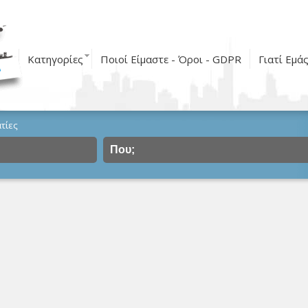
Κατηγορίες
Ποιοί Είμαστε - Όροι - GDPR
Γιατί Εμά
τίες