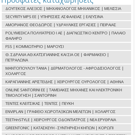
ΔΟΥΓΕΚΟΣ ΑΛΕΞΙΟΣ | ΜΗΧΑΝΟΛΟΓΟΣ ΜΗΧΑΝΙΚΟΣ | ΜΕΛΙΣΣΙΑ
SECYRITY MPS ΕΕ | ΥΠΗΡΕΣΙΕΣ ΑΣΦΑΛΕΙΑΣ | ΕΛΕΥΣΙΝΑ
ΑΜΟΡΙΑΝΟΣ ΘΕΟΔΩΡΟΣ | ΥΔΡΑΥΛΙΚΕΣ ΕΡΓΑΣΙΕΣ | ΠΕΙΡΑΙΑΣ
POLYMEDICA ΠΟΛΥΪΑΤΡΕΙΟ Ι ΑΕ | ΔΙΑΓΝΩΣΤΙΚΟ ΚΕΝΤΡΟ | ΠΑΛΑΙΟ
ΦΑΛΗΡΟ
FSS | ΚΟΜΜΩΤΗΡΙΟ | ΜΑΡΟΥΣΙ
Θ. ΣΔΡΑΛΙΑ ΑΘ.ΚΑΤΣΙΓΙΑΝΝΗΣ ΚΑΙ ΣΙΑ ΟΕ | ΦΑΡΜΑΚΕΙΟ |
ΠΕΤΡΑΛΩΝΑ
ΜΑΝΤΟΠΟΥΛΟΥ ΤΑΝΙΑ | ΔΕΡΜΑΤΟΛΟΓΟΣ - ΑΦΡΟΔΙΣΙΟΛΟΓΟΣ |
ΧΟΛΑΡΓΟΣ
ΚΑΡΑΓΙΑΝΝΗΣ ΑΡΙΣΤΕΙΔΗΣ | ΧΕΙΡΟΥΡΓΟΣ ΟΥΡΟΛΟΓΟΣ | ΑΘΗΝΑ
ONLINE SANTORINI ΕΕ | ΤΑΜΕΙΑΚΕΣ ΜΗΧΑΝΕΣ ΚΑΙ ΗΛΕΚΤΡΟΝΙΚΗ
ΤΙΜΟΛΟΓΗΣΗ | ΣΑΝΤΟΡΙΝΗ
ΤΕΝΤΕΣ ΚΛΕΙΤΣΙΚΑΣ | ΤΕΝΤΕΣ | ΠΕΥΚΗ
ENVIPLAN | ΓΡΑΦΕΙΟ ΧΩΡΟΤΑΞΙΚΩΝ ΜΕΛΕΤΩΝ | ΧΟΛΑΡΓΟΣ
TEETHnSTYLE | ΧΕΙΡΟΥΡΓΟΣ ΟΔΟΝΤΙΑΤΡΟΣ | ΝΕΑ ΕΡΥΘΡΑΙΑ
GREENTONIC | ΚΑΤΑΣΚΕΥΗ - ΣΥΝΤΗΡΗΣΗ ΚΗΠΩΝ | ΚΟΡΩΠΙ