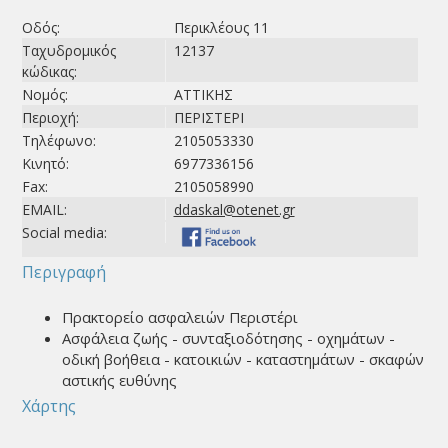
Οδός:
Περικλέους 11
Ταχυδρομικός
12137
κώδικας:
Νομός:
ΑΤΤΙΚΗΣ
Περιοχή:
ΠΕΡΙΣΤΕΡΙ
Τηλέφωνο:
2105053330
Κινητό:
6977336156
Fax:
2105058990
EMAIL:
ddaskal@otenet.gr
Social media:
Περιγραφή
Πρακτορείο ασφαλειών Περιστέρι
Ασφάλεια ζωής - συνταξιοδότησης - οχημάτων -
οδική βοήθεια - κατοικιών - καταστημάτων - σκαφών
αστικής ευθύνης
Χάρτης