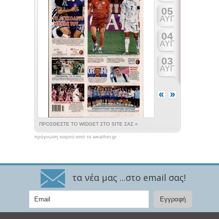
πρόγνωση καιρού από το weather.gr
τα νέα μας ...στο email σας!