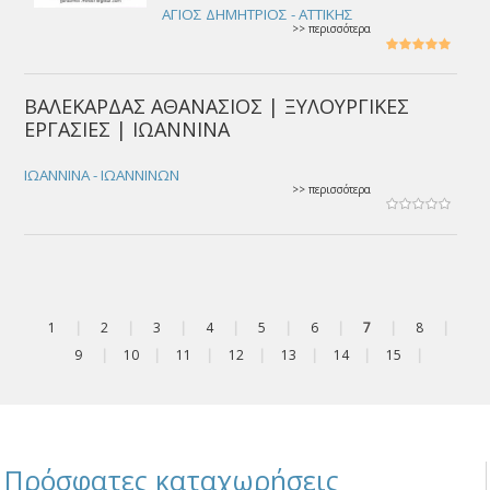
ΑΓΙΟΣ ΔΗΜΗΤΡΙΟΣ - ΑΤΤΙΚΗΣ
>> περισσότερα
ΒΑΛΕΚΑΡΔΑΣ ΑΘΑΝΑΣΙΟΣ | ΞΥΛΟΥΡΓΙΚΕΣ
ΕΡΓΑΣΙΕΣ | ΙΩΑΝΝΙΝΑ
ΙΩΑΝΝΙΝΑ - ΙΩΑΝΝΙΝΩΝ
>> περισσότερα
1
|
2
|
3
|
4
|
5
|
6
|
7
|
8
|
9
|
10
|
11
|
12
|
13
|
14
|
15
|
Πρόσφατες καταχωρήσεις