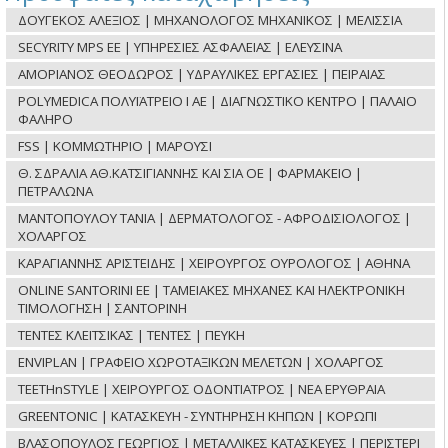
ΔΟΥΓΕΚΟΣ ΑΛΕΞΙΟΣ | ΜΗΧΑΝΟΛΟΓΟΣ ΜΗΧΑΝΙΚΟΣ | ΜΕΛΙΣΣΙΑ
SECYRITY MPS ΕΕ | ΥΠΗΡΕΣΙΕΣ ΑΣΦΑΛΕΙΑΣ | ΕΛΕΥΣΙΝΑ
ΑΜΟΡΙΑΝΟΣ ΘΕΟΔΩΡΟΣ | ΥΔΡΑΥΛΙΚΕΣ ΕΡΓΑΣΙΕΣ | ΠΕΙΡΑΙΑΣ
POLYMEDICA ΠΟΛΥΪΑΤΡΕΙΟ Ι ΑΕ | ΔΙΑΓΝΩΣΤΙΚΟ ΚΕΝΤΡΟ | ΠΑΛΑΙΟ
ΦΑΛΗΡΟ
FSS | ΚΟΜΜΩΤΗΡΙΟ | ΜΑΡΟΥΣΙ
Θ. ΣΔΡΑΛΙΑ ΑΘ.ΚΑΤΣΙΓΙΑΝΝΗΣ ΚΑΙ ΣΙΑ ΟΕ | ΦΑΡΜΑΚΕΙΟ |
ΠΕΤΡΑΛΩΝΑ
ΜΑΝΤΟΠΟΥΛΟΥ ΤΑΝΙΑ | ΔΕΡΜΑΤΟΛΟΓΟΣ - ΑΦΡΟΔΙΣΙΟΛΟΓΟΣ |
ΧΟΛΑΡΓΟΣ
ΚΑΡΑΓΙΑΝΝΗΣ ΑΡΙΣΤΕΙΔΗΣ | ΧΕΙΡΟΥΡΓΟΣ ΟΥΡΟΛΟΓΟΣ | ΑΘΗΝΑ
ONLINE SANTORINI ΕΕ | ΤΑΜΕΙΑΚΕΣ ΜΗΧΑΝΕΣ ΚΑΙ ΗΛΕΚΤΡΟΝΙΚΗ
ΤΙΜΟΛΟΓΗΣΗ | ΣΑΝΤΟΡΙΝΗ
ΤΕΝΤΕΣ ΚΛΕΙΤΣΙΚΑΣ | ΤΕΝΤΕΣ | ΠΕΥΚΗ
ENVIPLAN | ΓΡΑΦΕΙΟ ΧΩΡΟΤΑΞΙΚΩΝ ΜΕΛΕΤΩΝ | ΧΟΛΑΡΓΟΣ
TEETHnSTYLE | ΧΕΙΡΟΥΡΓΟΣ ΟΔΟΝΤΙΑΤΡΟΣ | ΝΕΑ ΕΡΥΘΡΑΙΑ
GREENTONIC | ΚΑΤΑΣΚΕΥΗ - ΣΥΝΤΗΡΗΣΗ ΚΗΠΩΝ | ΚΟΡΩΠΙ
ΒΛΑΣΟΠΟΥΛΟΣ ΓΕΩΡΓΙΟΣ | ΜΕΤΑΛΛΙΚΕΣ ΚΑΤΑΣΚΕΥΕΣ | ΠΕΡΙΣΤΕΡΙ