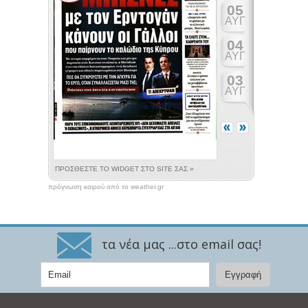
πρόγνωση καιρού από το weather.gr
τα νέα μας ...στο email σας!