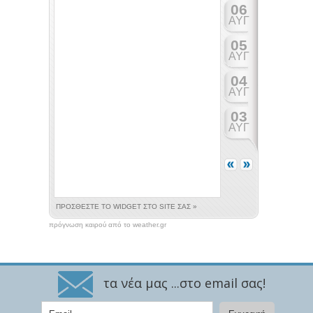
πρόγνωση καιρού από το weather.gr
τα νέα μας ...στο email σας!