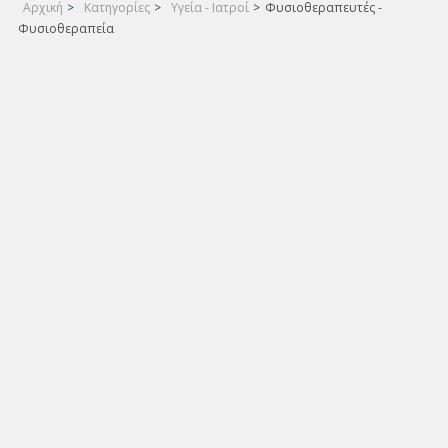
Αρχική
>
Κατηγορίες
>
Υγεία - Ιατροί
>
Φυσιοθεραπευτές -
Φυσιοθεραπεία