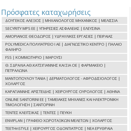
Πρόσφατες καταχωρήσεις
ΔΟΥΓΕΚΟΣ ΑΛΕΞΙΟΣ | ΜΗΧΑΝΟΛΟΓΟΣ ΜΗΧΑΝΙΚΟΣ | ΜΕΛΙΣΣΙΑ
SECYRITY MPS ΕΕ | ΥΠΗΡΕΣΙΕΣ ΑΣΦΑΛΕΙΑΣ | ΕΛΕΥΣΙΝΑ
ΑΜΟΡΙΑΝΟΣ ΘΕΟΔΩΡΟΣ | ΥΔΡΑΥΛΙΚΕΣ ΕΡΓΑΣΙΕΣ | ΠΕΙΡΑΙΑΣ
POLYMEDICA ΠΟΛΥΪΑΤΡΕΙΟ Ι ΑΕ | ΔΙΑΓΝΩΣΤΙΚΟ ΚΕΝΤΡΟ | ΠΑΛΑΙΟ
ΦΑΛΗΡΟ
FSS | ΚΟΜΜΩΤΗΡΙΟ | ΜΑΡΟΥΣΙ
Θ. ΣΔΡΑΛΙΑ ΑΘ.ΚΑΤΣΙΓΙΑΝΝΗΣ ΚΑΙ ΣΙΑ ΟΕ | ΦΑΡΜΑΚΕΙΟ |
ΠΕΤΡΑΛΩΝΑ
ΜΑΝΤΟΠΟΥΛΟΥ ΤΑΝΙΑ | ΔΕΡΜΑΤΟΛΟΓΟΣ - ΑΦΡΟΔΙΣΙΟΛΟΓΟΣ |
ΧΟΛΑΡΓΟΣ
ΚΑΡΑΓΙΑΝΝΗΣ ΑΡΙΣΤΕΙΔΗΣ | ΧΕΙΡΟΥΡΓΟΣ ΟΥΡΟΛΟΓΟΣ | ΑΘΗΝΑ
ONLINE SANTORINI ΕΕ | ΤΑΜΕΙΑΚΕΣ ΜΗΧΑΝΕΣ ΚΑΙ ΗΛΕΚΤΡΟΝΙΚΗ
ΤΙΜΟΛΟΓΗΣΗ | ΣΑΝΤΟΡΙΝΗ
ΤΕΝΤΕΣ ΚΛΕΙΤΣΙΚΑΣ | ΤΕΝΤΕΣ | ΠΕΥΚΗ
ENVIPLAN | ΓΡΑΦΕΙΟ ΧΩΡΟΤΑΞΙΚΩΝ ΜΕΛΕΤΩΝ | ΧΟΛΑΡΓΟΣ
TEETHnSTYLE | ΧΕΙΡΟΥΡΓΟΣ ΟΔΟΝΤΙΑΤΡΟΣ | ΝΕΑ ΕΡΥΘΡΑΙΑ