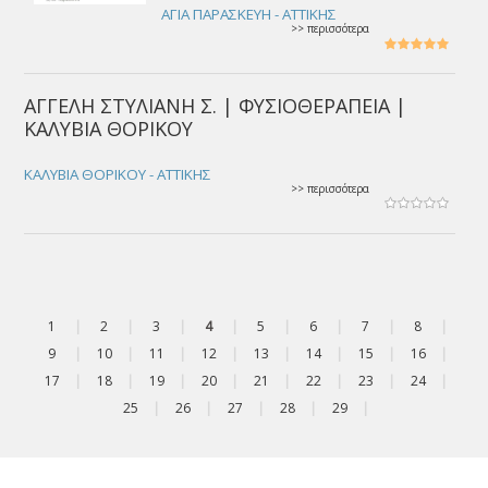
ΑΓΙΑ ΠΑΡΑΣΚΕΥΗ - ΑΤΤΙΚΗΣ
>> περισσότερα
ΑΓΓΕΛΗ ΣΤΥΛΙΑΝΗ Σ. | ΦΥΣΙΟΘΕΡΑΠΕΙΑ |
ΚΑΛΥΒΙΑ ΘΟΡΙΚΟΥ
ΚΑΛΥΒΙΑ ΘΟΡΙΚΟΥ - ΑΤΤΙΚΗΣ
>> περισσότερα
1
|
2
|
3
|
4
|
5
|
6
|
7
|
8
|
9
|
10
|
11
|
12
|
13
|
14
|
15
|
16
|
17
|
18
|
19
|
20
|
21
|
22
|
23
|
24
|
25
|
26
|
27
|
28
|
29
|