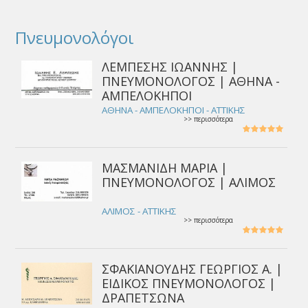
Πνευμονολόγοι
ΛΕΜΠΕΣΗΣ ΙΩΑΝΝΗΣ |
ΠΝΕΥΜΟΝΟΛΟΓΟΣ | ΑΘΗΝΑ -
ΑΜΠΕΛΟΚΗΠΟΙ
ΑΘΗΝΑ - ΑΜΠΕΛΟΚΗΠΟΙ - ΑΤΤΙΚΗΣ
>> περισσότερα
ΜΑΣΜΑΝΙΔΗ ΜΑΡΙΑ |
ΠΝΕΥΜΟΝΟΛΟΓΟΣ | ΑΛΙΜΟΣ
ΑΛΙΜΟΣ - ΑΤΤΙΚΗΣ
>> περισσότερα
ΣΦΑΚΙΑΝΟΥΔΗΣ ΓΕΩΡΓΙΟΣ Α. |
ΕΙΔΙΚΟΣ ΠΝΕΥΜΟΝΟΛΟΓΟΣ |
ΔΡΑΠΕΤΣΩΝΑ