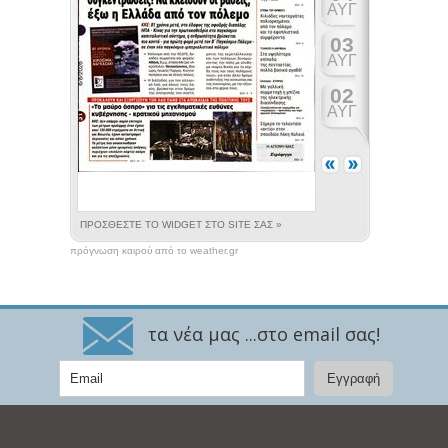
πρόγνωση καιρού από το weather.gr
τα νέα μας ...στο email σας!