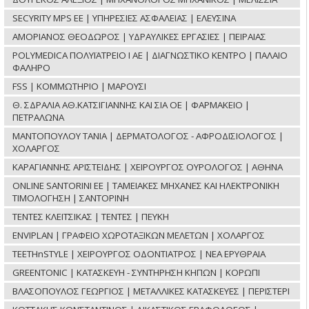
SECYRITY MPS ΕΕ | ΥΠΗΡΕΣΙΕΣ ΑΣΦΑΛΕΙΑΣ | ΕΛΕΥΣΙΝΑ
ΑΜΟΡΙΑΝΟΣ ΘΕΟΔΩΡΟΣ | ΥΔΡΑΥΛΙΚΕΣ ΕΡΓΑΣΙΕΣ | ΠΕΙΡΑΙΑΣ
POLYMEDICA ΠΟΛΥΪΑΤΡΕΙΟ Ι ΑΕ | ΔΙΑΓΝΩΣΤΙΚΟ ΚΕΝΤΡΟ | ΠΑΛΑΙΟ
ΦΑΛΗΡΟ
FSS | ΚΟΜΜΩΤΗΡΙΟ | ΜΑΡΟΥΣΙ
Θ. ΣΔΡΑΛΙΑ ΑΘ.ΚΑΤΣΙΓΙΑΝΝΗΣ ΚΑΙ ΣΙΑ ΟΕ | ΦΑΡΜΑΚΕΙΟ |
ΠΕΤΡΑΛΩΝΑ
ΜΑΝΤΟΠΟΥΛΟΥ ΤΑΝΙΑ | ΔΕΡΜΑΤΟΛΟΓΟΣ - ΑΦΡΟΔΙΣΙΟΛΟΓΟΣ |
ΧΟΛΑΡΓΟΣ
ΚΑΡΑΓΙΑΝΝΗΣ ΑΡΙΣΤΕΙΔΗΣ | ΧΕΙΡΟΥΡΓΟΣ ΟΥΡΟΛΟΓΟΣ | ΑΘΗΝΑ
ONLINE SANTORINI ΕΕ | ΤΑΜΕΙΑΚΕΣ ΜΗΧΑΝΕΣ ΚΑΙ ΗΛΕΚΤΡΟΝΙΚΗ
ΤΙΜΟΛΟΓΗΣΗ | ΣΑΝΤΟΡΙΝΗ
ΤΕΝΤΕΣ ΚΛΕΙΤΣΙΚΑΣ | ΤΕΝΤΕΣ | ΠΕΥΚΗ
ENVIPLAN | ΓΡΑΦΕΙΟ ΧΩΡΟΤΑΞΙΚΩΝ ΜΕΛΕΤΩΝ | ΧΟΛΑΡΓΟΣ
TEETHnSTYLE | ΧΕΙΡΟΥΡΓΟΣ ΟΔΟΝΤΙΑΤΡΟΣ | ΝΕΑ ΕΡΥΘΡΑΙΑ
GREENTONIC | ΚΑΤΑΣΚΕΥΗ - ΣΥΝΤΗΡΗΣΗ ΚΗΠΩΝ | ΚΟΡΩΠΙ
ΒΛΑΣΟΠΟΥΛΟΣ ΓΕΩΡΓΙΟΣ | ΜΕΤΑΛΛΙΚΕΣ ΚΑΤΑΣΚΕΥΕΣ | ΠΕΡΙΣΤΕΡΙ