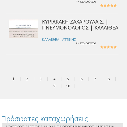
>> περισσότερα
ΚΥΡΙΑΚΑΚΗ ΖΑΧΑΡΟΥΛΑ Σ. |
ΠΝΕΥΜΟΝΟΛΟΓΟΣ | ΚΑΛΛΙΘΕΑ
ΚΑΛΛΙΘΕΑ - ΑΤΤΙΚΗΣ
>> περισσότερα
1
|
2
|
3
|
4
|
5
|
6
|
7
|
8
|
9
|
10
|
Πρόσφατες καταχωρήσεις
ΔΟΥΓΕΚΟΣ ΑΛΕΞΙΟΣ | ΜΗΧΑΝΟΛΟΓΟΣ ΜΗΧΑΝΙΚΟΣ | ΜΕΛΙΣΣΙΑ