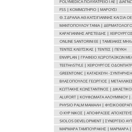
POLYMEDICA ΠΟΛΥΪΑΤΡΕΙΟ Ι ΑΕ | ΔΙΑΓ
FSS | ΚΟΜΜΩΤΗΡΙΟ | ΜΑΡΟΥΣΙ
Θ. ΣΔΡΑΛΙΑ ΑΘ.ΚΑΤΣΙΓΙΑΝΝΗΣ ΚΑΙ ΣΙΑ 
ΜΑΝΤΟΠΟΥΛΟΥ ΤΑΝΙΑ | ΔΕΡΜΑΤΟΛΟΓΟ
ΚΑΡΑΓΙΑΝΝΗΣ ΑΡΙΣΤΕΙΔΗΣ | ΧΕΙΡΟΥΡΓ
ONLINE SANTORINI ΕΕ | ΤΑΜΕΙΑΚΕΣ ΜΗ
ΤΕΝΤΕΣ ΚΛΕΙΤΣΙΚΑΣ | ΤΕΝΤΕΣ | ΠΕΥΚΗ
ENVIPLAN | ΓΡΑΦΕΙΟ ΧΩΡΟΤΑΞΙΚΩΝ ΜΕ
TEETHnSTYLE | ΧΕΙΡΟΥΡΓΟΣ ΟΔΟΝΤΙΑΤΡ
GREENTONIC | ΚΑΤΑΣΚΕΥΗ - ΣΥΝΤΗΡΗΣ
ΒΛΑΣΟΠΟΥΛΟΣ ΓΕΩΡΓΙΟΣ | ΜΕΤΑΛΛΙΚΕΣ 
ΚΩΤΤΑΚΗΣ ΚΩΝΣΤΑΝΤΙΝΟΣ | ΔΙΚΑΣΤΙΚ
ALUFORT | ΚΟΥΦΩΜΑΤΑ ΑΛΟΥΜΙΝΙΟΥ | 
PHYSIO PALM ΜΑΜΑΛΗ | ΦΥΣΙΚΟΘΕΡΑΠΕ
Ο ΚΥΡ ΝΙΚΟΣ | ΑΠΟΦΡΑΞΕΙΣ ΑΠΟΧΕΤΕΥΣ
SIOLOS DEVELOPMENT | ΣΥΝΕΡΓΕΙΟ ΑΥ
ΜΑΡΜΑΡΑ ΤΑΜΠΟΥΡΑΚΗΣ | ΜΑΡΜΑΡΑ | 