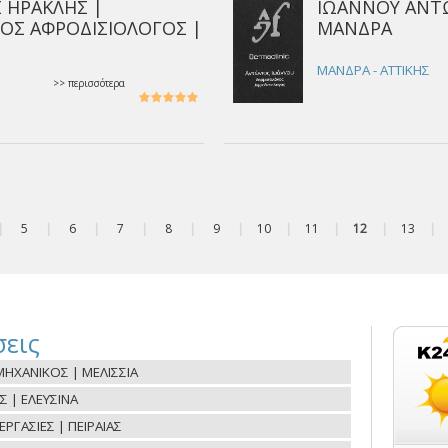
 ΗΡΑΚΛΗΣ |
ΙΩΑΝΝΟΥ ΑΝΤ
ΟΣ ΑΦΡΟΔΙΣΙΟΛΟΓΟΣ |
ΜΑΝΔΡΑ
ΜΑΝΔΡΑ - ΑΤΤΙΚΗΣ
>> περισσότερα
|
5
|
6
|
7
|
8
|
9
|
10
|
11
|
12
|
13
|
εις
ΗΧΑΝΙΚΟΣ | ΜΕΛΙΣΣΙΑ
Σ | ΕΛΕΥΣΙΝΑ
ΓΑΣΙΕΣ | ΠΕΙΡΑΙΑΣ