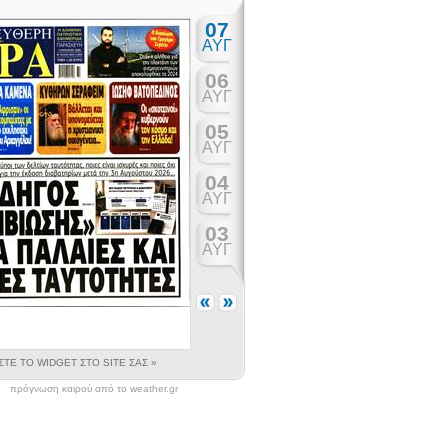
πρόγνωση καιρού από το weather.gr