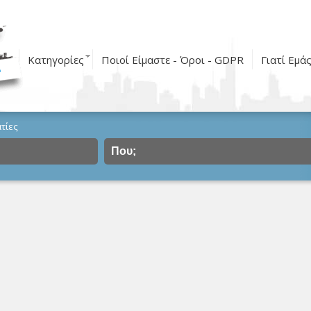
Κατηγορίες
Ποιοί Είμαστε - Όροι - GDPR
Γιατί Εμά
τίες