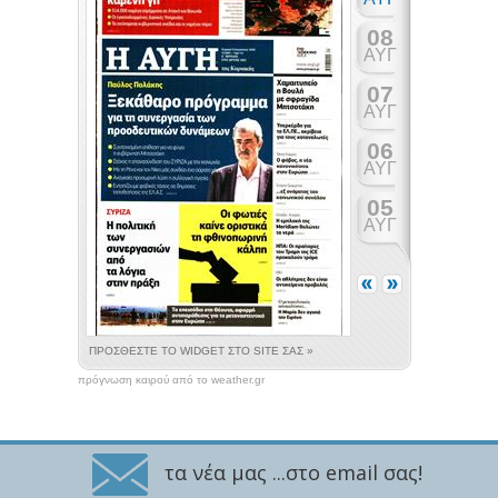
πρόγνωση καιρού από το weather.gr
τα νέα μας ...στο email σας!