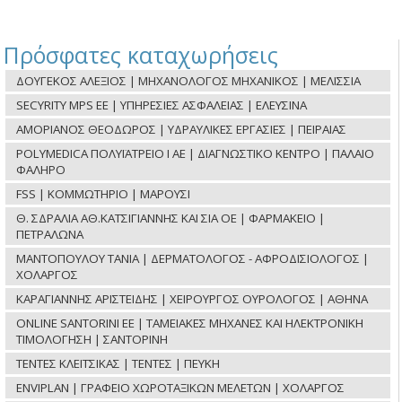
Πρόσφατες καταχωρήσεις
ΔΟΥΓΕΚΟΣ ΑΛΕΞΙΟΣ | ΜΗΧΑΝΟΛΟΓΟΣ ΜΗΧΑΝΙΚΟΣ | ΜΕΛΙΣΣΙΑ
SECYRITY MPS ΕΕ | ΥΠΗΡΕΣΙΕΣ ΑΣΦΑΛΕΙΑΣ | ΕΛΕΥΣΙΝΑ
ΑΜΟΡΙΑΝΟΣ ΘΕΟΔΩΡΟΣ | ΥΔΡΑΥΛΙΚΕΣ ΕΡΓΑΣΙΕΣ | ΠΕΙΡΑΙΑΣ
POLYMEDICA ΠΟΛΥΪΑΤΡΕΙΟ Ι ΑΕ | ΔΙΑΓΝΩΣΤΙΚΟ ΚΕΝΤΡΟ | ΠΑΛΑΙΟ
ΦΑΛΗΡΟ
FSS | ΚΟΜΜΩΤΗΡΙΟ | ΜΑΡΟΥΣΙ
Θ. ΣΔΡΑΛΙΑ ΑΘ.ΚΑΤΣΙΓΙΑΝΝΗΣ ΚΑΙ ΣΙΑ ΟΕ | ΦΑΡΜΑΚΕΙΟ |
ΠΕΤΡΑΛΩΝΑ
ΜΑΝΤΟΠΟΥΛΟΥ ΤΑΝΙΑ | ΔΕΡΜΑΤΟΛΟΓΟΣ - ΑΦΡΟΔΙΣΙΟΛΟΓΟΣ |
ΧΟΛΑΡΓΟΣ
ΚΑΡΑΓΙΑΝΝΗΣ ΑΡΙΣΤΕΙΔΗΣ | ΧΕΙΡΟΥΡΓΟΣ ΟΥΡΟΛΟΓΟΣ | ΑΘΗΝΑ
ONLINE SANTORINI ΕΕ | ΤΑΜΕΙΑΚΕΣ ΜΗΧΑΝΕΣ ΚΑΙ ΗΛΕΚΤΡΟΝΙΚΗ
ΤΙΜΟΛΟΓΗΣΗ | ΣΑΝΤΟΡΙΝΗ
ΤΕΝΤΕΣ ΚΛΕΙΤΣΙΚΑΣ | ΤΕΝΤΕΣ | ΠΕΥΚΗ
ENVIPLAN | ΓΡΑΦΕΙΟ ΧΩΡΟΤΑΞΙΚΩΝ ΜΕΛΕΤΩΝ | ΧΟΛΑΡΓΟΣ