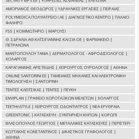
SECYRITY MPS ΕΕ | ΥΠΗΡΕΣΙΕΣ ΑΣΦΑΛΕΙΑΣ | ΕΛΕΥΣΙΝΑ
ΑΜΟΡΙΑΝΟΣ ΘΕΟΔΩΡΟΣ | ΥΔΡΑΥΛΙΚΕΣ ΕΡΓΑΣΙΕΣ | ΠΕΙΡΑΙΑΣ
POLYMEDICA ΠΟΛΥΪΑΤΡΕΙΟ Ι ΑΕ | ΔΙΑΓΝΩΣΤΙΚΟ ΚΕΝΤΡΟ | ΠΑΛΑΙΟ
ΦΑΛΗΡΟ
FSS | ΚΟΜΜΩΤΗΡΙΟ | ΜΑΡΟΥΣΙ
Θ. ΣΔΡΑΛΙΑ ΑΘ.ΚΑΤΣΙΓΙΑΝΝΗΣ ΚΑΙ ΣΙΑ ΟΕ | ΦΑΡΜΑΚΕΙΟ |
ΠΕΤΡΑΛΩΝΑ
ΜΑΝΤΟΠΟΥΛΟΥ ΤΑΝΙΑ | ΔΕΡΜΑΤΟΛΟΓΟΣ - ΑΦΡΟΔΙΣΙΟΛΟΓΟΣ |
ΧΟΛΑΡΓΟΣ
ΚΑΡΑΓΙΑΝΝΗΣ ΑΡΙΣΤΕΙΔΗΣ | ΧΕΙΡΟΥΡΓΟΣ ΟΥΡΟΛΟΓΟΣ | ΑΘΗΝΑ
ONLINE SANTORINI ΕΕ | ΤΑΜΕΙΑΚΕΣ ΜΗΧΑΝΕΣ ΚΑΙ ΗΛΕΚΤΡΟΝΙΚΗ
ΤΙΜΟΛΟΓΗΣΗ | ΣΑΝΤΟΡΙΝΗ
ΤΕΝΤΕΣ ΚΛΕΙΤΣΙΚΑΣ | ΤΕΝΤΕΣ | ΠΕΥΚΗ
ENVIPLAN | ΓΡΑΦΕΙΟ ΧΩΡΟΤΑΞΙΚΩΝ ΜΕΛΕΤΩΝ | ΧΟΛΑΡΓΟΣ
TEETHnSTYLE | ΧΕΙΡΟΥΡΓΟΣ ΟΔΟΝΤΙΑΤΡΟΣ | ΝΕΑ ΕΡΥΘΡΑΙΑ
GREENTONIC | ΚΑΤΑΣΚΕΥΗ - ΣΥΝΤΗΡΗΣΗ ΚΗΠΩΝ | ΚΟΡΩΠΙ
ΒΛΑΣΟΠΟΥΛΟΣ ΓΕΩΡΓΙΟΣ | ΜΕΤΑΛΛΙΚΕΣ ΚΑΤΑΣΚΕΥΕΣ | ΠΕΡΙΣΤΕΡΙ
ΚΩΤΤΑΚΗΣ ΚΩΝΣΤΑΝΤΙΝΟΣ | ΔΙΚΑΣΤΙΚΟΣ ΓΡΑΦΟΛΟΓΟΣ |
ΑΘΗΝΑ