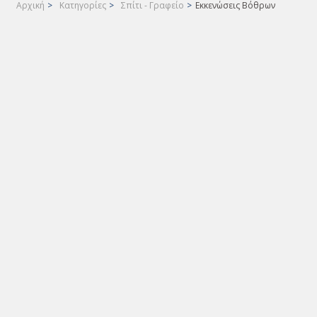
Αρχική
>
Κατηγορίες
>
Σπίτι - Γραφείο
>
Εκκενώσεις Βόθρων