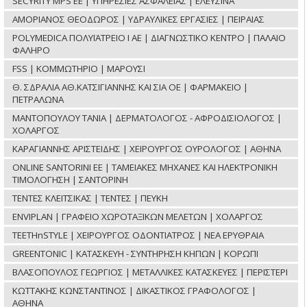
SECYRITY MPS ΕΕ | ΥΠΗΡΕΣΙΕΣ ΑΣΦΑΛΕΙΑΣ | ΕΛΕΥΣΙΝΑ
ΑΜΟΡΙΑΝΟΣ ΘΕΟΔΩΡΟΣ | ΥΔΡΑΥΛΙΚΕΣ ΕΡΓΑΣΙΕΣ | ΠΕΙΡΑΙΑΣ
POLYMEDICA ΠΟΛΥΪΑΤΡΕΙΟ Ι ΑΕ | ΔΙΑΓΝΩΣΤΙΚΟ ΚΕΝΤΡΟ | ΠΑΛΑΙΟ
ΦΑΛΗΡΟ
FSS | ΚΟΜΜΩΤΗΡΙΟ | ΜΑΡΟΥΣΙ
Θ. ΣΔΡΑΛΙΑ ΑΘ.ΚΑΤΣΙΓΙΑΝΝΗΣ ΚΑΙ ΣΙΑ ΟΕ | ΦΑΡΜΑΚΕΙΟ |
ΠΕΤΡΑΛΩΝΑ
ΜΑΝΤΟΠΟΥΛΟΥ ΤΑΝΙΑ | ΔΕΡΜΑΤΟΛΟΓΟΣ - ΑΦΡΟΔΙΣΙΟΛΟΓΟΣ |
ΧΟΛΑΡΓΟΣ
ΚΑΡΑΓΙΑΝΝΗΣ ΑΡΙΣΤΕΙΔΗΣ | ΧΕΙΡΟΥΡΓΟΣ ΟΥΡΟΛΟΓΟΣ | ΑΘΗΝΑ
ONLINE SANTORINI ΕΕ | ΤΑΜΕΙΑΚΕΣ ΜΗΧΑΝΕΣ ΚΑΙ ΗΛΕΚΤΡΟΝΙΚΗ
ΤΙΜΟΛΟΓΗΣΗ | ΣΑΝΤΟΡΙΝΗ
ΤΕΝΤΕΣ ΚΛΕΙΤΣΙΚΑΣ | ΤΕΝΤΕΣ | ΠΕΥΚΗ
ENVIPLAN | ΓΡΑΦΕΙΟ ΧΩΡΟΤΑΞΙΚΩΝ ΜΕΛΕΤΩΝ | ΧΟΛΑΡΓΟΣ
TEETHnSTYLE | ΧΕΙΡΟΥΡΓΟΣ ΟΔΟΝΤΙΑΤΡΟΣ | ΝΕΑ ΕΡΥΘΡΑΙΑ
GREENTONIC | ΚΑΤΑΣΚΕΥΗ - ΣΥΝΤΗΡΗΣΗ ΚΗΠΩΝ | ΚΟΡΩΠΙ
ΒΛΑΣΟΠΟΥΛΟΣ ΓΕΩΡΓΙΟΣ | ΜΕΤΑΛΛΙΚΕΣ ΚΑΤΑΣΚΕΥΕΣ | ΠΕΡΙΣΤΕΡΙ
ΚΩΤΤΑΚΗΣ ΚΩΝΣΤΑΝΤΙΝΟΣ | ΔΙΚΑΣΤΙΚΟΣ ΓΡΑΦΟΛΟΓΟΣ |
ΑΘΗΝΑ