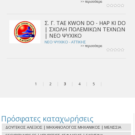
>> περισσότερα
Σ. Γ. TAE KWOΝ DO - HAP KI DO
| ΣΧΟΛΗ ΠΟΛΕΜΙΚΩΝ ΤΕΧΝΩΝ
| ΝΕΟ ΨΥΧΙΚΟ
ΝΕΟ ΨΥΧΙΚΟ - ΑΤΤΙΚΗΣ
>> περισσότερα
1
|
2
|
3
|
4
|
5
|
Πρόσφατες καταχωρήσεις
ΔΟΥΓΕΚΟΣ ΑΛΕΞΙΟΣ | ΜΗΧΑΝΟΛΟΓΟΣ ΜΗΧΑΝΙΚΟΣ | ΜΕΛΙΣΣΙΑ