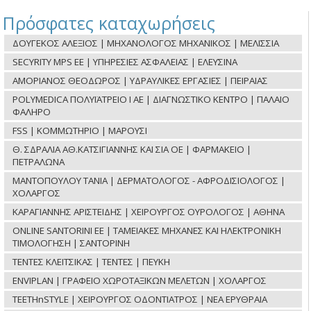
Πρόσφατες καταχωρήσεις
ΔΟΥΓΕΚΟΣ ΑΛΕΞΙΟΣ | ΜΗΧΑΝΟΛΟΓΟΣ ΜΗΧΑΝΙΚΟΣ | ΜΕΛΙΣΣΙΑ
SECYRITY MPS ΕΕ | ΥΠΗΡΕΣΙΕΣ ΑΣΦΑΛΕΙΑΣ | ΕΛΕΥΣΙΝΑ
ΑΜΟΡΙΑΝΟΣ ΘΕΟΔΩΡΟΣ | ΥΔΡΑΥΛΙΚΕΣ ΕΡΓΑΣΙΕΣ | ΠΕΙΡΑΙΑΣ
POLYMEDICA ΠΟΛΥΪΑΤΡΕΙΟ Ι ΑΕ | ΔΙΑΓΝΩΣΤΙΚΟ ΚΕΝΤΡΟ | ΠΑΛΑΙΟ
ΦΑΛΗΡΟ
FSS | ΚΟΜΜΩΤΗΡΙΟ | ΜΑΡΟΥΣΙ
Θ. ΣΔΡΑΛΙΑ ΑΘ.ΚΑΤΣΙΓΙΑΝΝΗΣ ΚΑΙ ΣΙΑ ΟΕ | ΦΑΡΜΑΚΕΙΟ |
ΠΕΤΡΑΛΩΝΑ
ΜΑΝΤΟΠΟΥΛΟΥ ΤΑΝΙΑ | ΔΕΡΜΑΤΟΛΟΓΟΣ - ΑΦΡΟΔΙΣΙΟΛΟΓΟΣ |
ΧΟΛΑΡΓΟΣ
ΚΑΡΑΓΙΑΝΝΗΣ ΑΡΙΣΤΕΙΔΗΣ | ΧΕΙΡΟΥΡΓΟΣ ΟΥΡΟΛΟΓΟΣ | ΑΘΗΝΑ
ONLINE SANTORINI ΕΕ | ΤΑΜΕΙΑΚΕΣ ΜΗΧΑΝΕΣ ΚΑΙ ΗΛΕΚΤΡΟΝΙΚΗ
ΤΙΜΟΛΟΓΗΣΗ | ΣΑΝΤΟΡΙΝΗ
ΤΕΝΤΕΣ ΚΛΕΙΤΣΙΚΑΣ | ΤΕΝΤΕΣ | ΠΕΥΚΗ
ENVIPLAN | ΓΡΑΦΕΙΟ ΧΩΡΟΤΑΞΙΚΩΝ ΜΕΛΕΤΩΝ | ΧΟΛΑΡΓΟΣ
TEETHnSTYLE | ΧΕΙΡΟΥΡΓΟΣ ΟΔΟΝΤΙΑΤΡΟΣ | ΝΕΑ ΕΡΥΘΡΑΙΑ