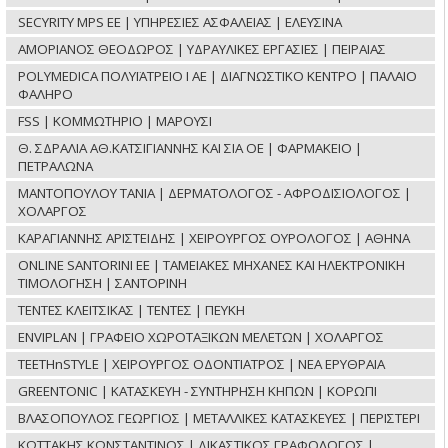
SECYRITY MPS ΕΕ | ΥΠΗΡΕΣΙΕΣ ΑΣΦΑΛΕΙΑΣ | ΕΛΕΥΣΙΝΑ
ΑΜΟΡΙΑΝΟΣ ΘΕΟΔΩΡΟΣ | ΥΔΡΑΥΛΙΚΕΣ ΕΡΓΑΣΙΕΣ | ΠΕΙΡΑΙΑΣ
POLYMEDICA ΠΟΛΥΪΑΤΡΕΙΟ Ι ΑΕ | ΔΙΑΓΝΩΣΤΙΚΟ ΚΕΝΤΡΟ | ΠΑΛΑΙΟ
ΦΑΛΗΡΟ
FSS | ΚΟΜΜΩΤΗΡΙΟ | ΜΑΡΟΥΣΙ
Θ. ΣΔΡΑΛΙΑ ΑΘ.ΚΑΤΣΙΓΙΑΝΝΗΣ ΚΑΙ ΣΙΑ ΟΕ | ΦΑΡΜΑΚΕΙΟ |
ΠΕΤΡΑΛΩΝΑ
ΜΑΝΤΟΠΟΥΛΟΥ ΤΑΝΙΑ | ΔΕΡΜΑΤΟΛΟΓΟΣ - ΑΦΡΟΔΙΣΙΟΛΟΓΟΣ |
ΧΟΛΑΡΓΟΣ
ΚΑΡΑΓΙΑΝΝΗΣ ΑΡΙΣΤΕΙΔΗΣ | ΧΕΙΡΟΥΡΓΟΣ ΟΥΡΟΛΟΓΟΣ | ΑΘΗΝΑ
ONLINE SANTORINI ΕΕ | ΤΑΜΕΙΑΚΕΣ ΜΗΧΑΝΕΣ ΚΑΙ ΗΛΕΚΤΡΟΝΙΚΗ
ΤΙΜΟΛΟΓΗΣΗ | ΣΑΝΤΟΡΙΝΗ
ΤΕΝΤΕΣ ΚΛΕΙΤΣΙΚΑΣ | ΤΕΝΤΕΣ | ΠΕΥΚΗ
ENVIPLAN | ΓΡΑΦΕΙΟ ΧΩΡΟΤΑΞΙΚΩΝ ΜΕΛΕΤΩΝ | ΧΟΛΑΡΓΟΣ
TEETHnSTYLE | ΧΕΙΡΟΥΡΓΟΣ ΟΔΟΝΤΙΑΤΡΟΣ | ΝΕΑ ΕΡΥΘΡΑΙΑ
GREENTONIC | ΚΑΤΑΣΚΕΥΗ - ΣΥΝΤΗΡΗΣΗ ΚΗΠΩΝ | ΚΟΡΩΠΙ
ΒΛΑΣΟΠΟΥΛΟΣ ΓΕΩΡΓΙΟΣ | ΜΕΤΑΛΛΙΚΕΣ ΚΑΤΑΣΚΕΥΕΣ | ΠΕΡΙΣΤΕΡΙ
ΚΩΤΤΑΚΗΣ ΚΩΝΣΤΑΝΤΙΝΟΣ | ΔΙΚΑΣΤΙΚΟΣ ΓΡΑΦΟΛΟΓΟΣ |