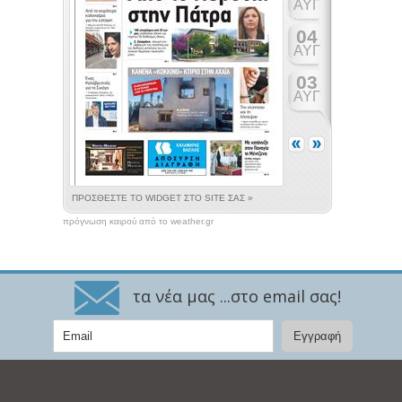
πρόγνωση καιρού από το weather.gr
τα νέα μας ...στο email σας!