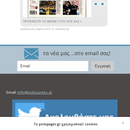
πρόγνωση καιρού από το weather.gr
τα νέα μας ...στο email σας!
Email:
info@polispages.gr
×
To polispages.gr χρησιμοποιεί cookies