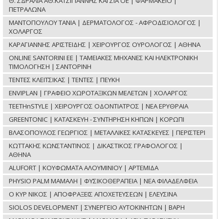
Θ. ΣΔΡΑΛΙΑ ΑΘ.ΚΑΤΣΙΓΙΑΝΝΗΣ ΚΑΙ ΣΙΑ ΟΕ | ΦΑΡΜΑΚΕΙΟ |
ΠΕΤΡΑΛΩΝΑ
ΜΑΝΤΟΠΟΥΛΟΥ ΤΑΝΙΑ | ΔΕΡΜΑΤΟΛΟΓΟΣ - ΑΦΡΟΔΙΣΙΟΛΟΓΟΣ |
ΧΟΛΑΡΓΟΣ
ΚΑΡΑΓΙΑΝΝΗΣ ΑΡΙΣΤΕΙΔΗΣ | ΧΕΙΡΟΥΡΓΟΣ ΟΥΡΟΛΟΓΟΣ | ΑΘΗΝΑ
ONLINE SANTORINI ΕΕ | ΤΑΜΕΙΑΚΕΣ ΜΗΧΑΝΕΣ ΚΑΙ ΗΛΕΚΤΡΟΝΙΚΗ
ΤΙΜΟΛΟΓΗΣΗ | ΣΑΝΤΟΡΙΝΗ
ΤΕΝΤΕΣ ΚΛΕΙΤΣΙΚΑΣ | ΤΕΝΤΕΣ | ΠΕΥΚΗ
ENVIPLAN | ΓΡΑΦΕΙΟ ΧΩΡΟΤΑΞΙΚΩΝ ΜΕΛΕΤΩΝ | ΧΟΛΑΡΓΟΣ
TEETHnSTYLE | ΧΕΙΡΟΥΡΓΟΣ ΟΔΟΝΤΙΑΤΡΟΣ | ΝΕΑ ΕΡΥΘΡΑΙΑ
GREENTONIC | ΚΑΤΑΣΚΕΥΗ - ΣΥΝΤΗΡΗΣΗ ΚΗΠΩΝ | ΚΟΡΩΠΙ
ΒΛΑΣΟΠΟΥΛΟΣ ΓΕΩΡΓΙΟΣ | ΜΕΤΑΛΛΙΚΕΣ ΚΑΤΑΣΚΕΥΕΣ | ΠΕΡΙΣΤΕΡΙ
ΚΩΤΤΑΚΗΣ ΚΩΝΣΤΑΝΤΙΝΟΣ | ΔΙΚΑΣΤΙΚΟΣ ΓΡΑΦΟΛΟΓΟΣ |
ΑΘΗΝΑ
ALUFORT | ΚΟΥΦΩΜΑΤΑ ΑΛΟΥΜΙΝΙΟΥ | ΑΡΤΕΜΙΔΑ
PHYSIO PALM ΜΑΜΑΛΗ | ΦΥΣΙΚΟΘΕΡΑΠΕΙΑ | ΝΕΑ ΦΙΛΑΔΕΛΦΕΙΑ
Ο ΚΥΡ ΝΙΚΟΣ | ΑΠΟΦΡΑΞΕΙΣ ΑΠΟΧΕΤΕΥΣΕΩΝ | ΕΛΕΥΣΙΝΑ
SIOLOS DEVELOPMENT | ΣΥΝΕΡΓΕΙΟ ΑΥΤΟΚΙΝΗΤΩΝ | ΒΑΡΗ