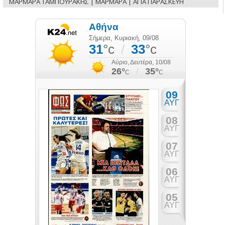
ΜΑΡΜΑΡΑ ΤΑΜΠΟΥΡΑΚΗΣ | ΜΑΡΜΑΡΑ | ΑΓΙΑ ΠΑΡΑΣΚΕΥΗ