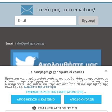
τα νέα μας ...στο email σας!
Email:
info@polispages.gr
×
To polispages.gr χρησιμοποιεί cookies
Πρόκειται για μικρά αρχεία/εργαλεία που μας βοηθάνε να οργανώσουμε
καλύτερα την περιήγηση στο e-shop μας, την εξατομίκευση των
διαφημίσεών μας καθώς και την ανάλυση της επισκεψιμότητας της
σελίδας μας.
Διαβάστε περισσότερα
ΕΜΦΆΝΙΣΗ ΌΛΩΝ ΤΩΝ ΣΥΝΕΡΓΑΤΏΝ
(1910) →
ΑΠΟΘΉΚΕΥΣΗ & ΚΛΕΊΣΙΜΟ
ΑΠΟΔΟΧΉ ΌΛΩΝ
ΕΜΦΆΝΙΣΗ ΛΕΠΤΟΜΕΡΕΙΏΝ