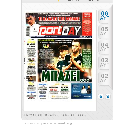
πρόγνωση καιρού από το weather.gr