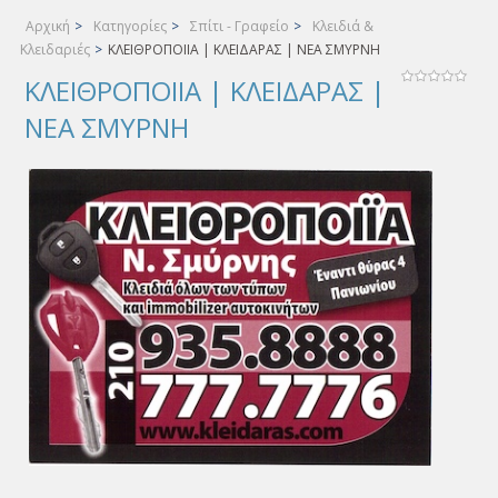
Αρχική
>
Κατηγορίες
>
Σπίτι - Γραφείο
>
Κλειδιά &
Κλειδαριές
>
ΚΛΕΙΘΡΟΠΟΙΙΑ | ΚΛΕΙΔΑΡΑΣ | ΝΕΑ ΣΜΥΡΝΗ
ΚΛΕΙΘΡΟΠΟΙΙΑ | ΚΛΕΙΔΑΡΑΣ |
ΝΕΑ ΣΜΥΡΝΗ