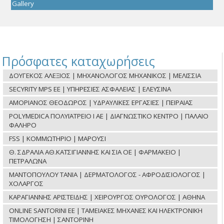
Gallery
Πρόσφατες καταχωρήσεις
ΔΟΥΓΕΚΟΣ ΑΛΕΞΙΟΣ | ΜΗΧΑΝΟΛΟΓΟΣ ΜΗΧΑΝΙΚΟΣ | ΜΕΛΙΣΣΙΑ
SECYRITY MPS ΕΕ | ΥΠΗΡΕΣΙΕΣ ΑΣΦΑΛΕΙΑΣ | ΕΛΕΥΣΙΝΑ
ΑΜΟΡΙΑΝΟΣ ΘΕΟΔΩΡΟΣ | ΥΔΡΑΥΛΙΚΕΣ ΕΡΓΑΣΙΕΣ | ΠΕΙΡΑΙΑΣ
POLYMEDICA ΠΟΛΥΪΑΤΡΕΙΟ Ι ΑΕ | ΔΙΑΓΝΩΣΤΙΚΟ ΚΕΝΤΡΟ | ΠΑΛΑΙΟ
ΦΑΛΗΡΟ
FSS | ΚΟΜΜΩΤΗΡΙΟ | ΜΑΡΟΥΣΙ
Θ. ΣΔΡΑΛΙΑ ΑΘ.ΚΑΤΣΙΓΙΑΝΝΗΣ ΚΑΙ ΣΙΑ ΟΕ | ΦΑΡΜΑΚΕΙΟ |
ΠΕΤΡΑΛΩΝΑ
ΜΑΝΤΟΠΟΥΛΟΥ ΤΑΝΙΑ | ΔΕΡΜΑΤΟΛΟΓΟΣ - ΑΦΡΟΔΙΣΙΟΛΟΓΟΣ |
ΧΟΛΑΡΓΟΣ
ΚΑΡΑΓΙΑΝΝΗΣ ΑΡΙΣΤΕΙΔΗΣ | ΧΕΙΡΟΥΡΓΟΣ ΟΥΡΟΛΟΓΟΣ | ΑΘΗΝΑ
ONLINE SANTORINI ΕΕ | ΤΑΜΕΙΑΚΕΣ ΜΗΧΑΝΕΣ ΚΑΙ ΗΛΕΚΤΡΟΝΙΚΗ
ΤΙΜΟΛΟΓΗΣΗ | ΣΑΝΤΟΡΙΝΗ