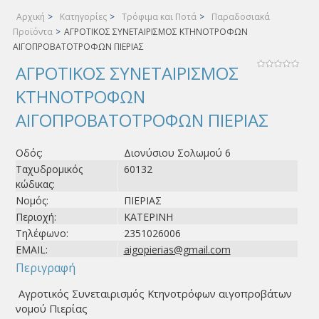
Αρχική
>
Κατηγορίες
>
Τρόφιμα και Ποτά
>
Παραδοσιακά
Προϊόντα
>
ΑΓΡΟΤΙΚΟΣ ΣΥΝΕΤΑΙΡΙΣΜΟΣ ΚΤΗΝΟΤΡΟΦΩΝ
ΑΙΓΟΠΡΟΒΑΤΟΤΡΟΦΩΝ ΠΙΕΡΙΑΣ
ΑΓΡΟΤΙΚΟΣ ΣΥΝΕΤΑΙΡΙΣΜΟΣ
ΚΤΗΝΟΤΡΟΦΩΝ
ΑΙΓΟΠΡΟΒΑΤΟΤΡΟΦΩΝ ΠΙΕΡΙΑΣ
Οδός:
Διονύσιου Σολωμού 6
Ταχυδρομικός
60132
κώδικας:
Νομός:
ΠΙΕΡΙΑΣ
Περιοχή:
ΚΑΤΕΡΙΝΗ
Τηλέφωνο:
2351026006
EMAIL:
aigopierias@gmail.com
Περιγραφή
Αγροτικός Συνεταιρισμός Κτηνοτρόφων αιγοπροβάτων
νομού Πιερίας