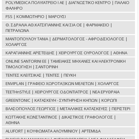
POLYMEDICA ΠΟΛΥΪΑΤΡΕΙΟ Ι ΑΕ | ΔΙΑΓΝΩΣΤΙΚΟ ΚΕΝΤΡΟ | ΠΑΛΑΙΟ
ΦΑΛΗΡΟ
FSS | ΚΟΜΜΩΤΗΡΙΟ | ΜΑΡΟΥΣΙ
Θ. ΣΔΡΑΛΙΑ ΑΘ.ΚΑΤΣΙΓΙΑΝΝΗΣ ΚΑΙ ΣΙΑ ΟΕ | ΦΑΡΜΑΚΕΙΟ |
ΠΕΤΡΑΛΩΝΑ
ΜΑΝΤΟΠΟΥΛΟΥ ΤΑΝΙΑ | ΔΕΡΜΑΤΟΛΟΓΟΣ - ΑΦΡΟΔΙΣΙΟΛΟΓΟΣ |
ΧΟΛΑΡΓΟΣ
ΚΑΡΑΓΙΑΝΝΗΣ ΑΡΙΣΤΕΙΔΗΣ | ΧΕΙΡΟΥΡΓΟΣ ΟΥΡΟΛΟΓΟΣ | ΑΘΗΝΑ
ONLINE SANTORINI ΕΕ | ΤΑΜΕΙΑΚΕΣ ΜΗΧΑΝΕΣ ΚΑΙ ΗΛΕΚΤΡΟΝΙΚΗ
ΤΙΜΟΛΟΓΗΣΗ | ΣΑΝΤΟΡΙΝΗ
ΤΕΝΤΕΣ ΚΛΕΙΤΣΙΚΑΣ | ΤΕΝΤΕΣ | ΠΕΥΚΗ
ENVIPLAN | ΓΡΑΦΕΙΟ ΧΩΡΟΤΑΞΙΚΩΝ ΜΕΛΕΤΩΝ | ΧΟΛΑΡΓΟΣ
TEETHnSTYLE | ΧΕΙΡΟΥΡΓΟΣ ΟΔΟΝΤΙΑΤΡΟΣ | ΝΕΑ ΕΡΥΘΡΑΙΑ
GREENTONIC | ΚΑΤΑΣΚΕΥΗ - ΣΥΝΤΗΡΗΣΗ ΚΗΠΩΝ | ΚΟΡΩΠΙ
ΒΛΑΣΟΠΟΥΛΟΣ ΓΕΩΡΓΙΟΣ | ΜΕΤΑΛΛΙΚΕΣ ΚΑΤΑΣΚΕΥΕΣ | ΠΕΡΙΣΤΕΡΙ
ΚΩΤΤΑΚΗΣ ΚΩΝΣΤΑΝΤΙΝΟΣ | ΔΙΚΑΣΤΙΚΟΣ ΓΡΑΦΟΛΟΓΟΣ |
ΑΘΗΝΑ
ALUFORT | ΚΟΥΦΩΜΑΤΑ ΑΛΟΥΜΙΝΙΟΥ | ΑΡΤΕΜΙΔΑ