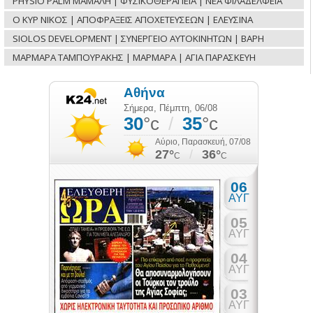
PHYSIO PALM ΜΑΜΑΛΗ | ΦΥΣΙΚΟΘΕΡΑΠΕΙΑ | ΝΕΑ ΦΙΛΑΔΕΛΦΕΙΑ
Ο ΚΥΡ ΝΙΚΟΣ | ΑΠΟΦΡΑΞΕΙΣ ΑΠΟΧΕΤΕΥΣΕΩΝ | ΕΛΕΥΣΙΝΑ
SIOLOS DEVELOPMENT | ΣΥΝΕΡΓΕΙΟ ΑΥΤΟΚΙΝΗΤΩΝ | ΒΑΡΗ
ΜΑΡΜΑΡΑ ΤΑΜΠΟΥΡΑΚΗΣ | ΜΑΡΜΑΡΑ | ΑΓΙΑ ΠΑΡΑΣΚΕΥΗ