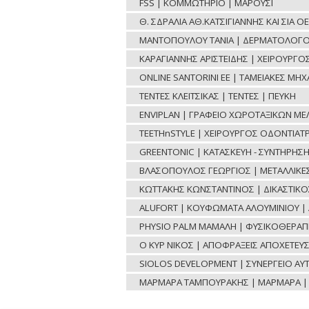
FSS | ΚΟΜΜΩΤΗΡΙΟ | ΜΑΡΟΥΣΙ
Θ. ΣΔΡΑΛΙΑ ΑΘ.ΚΑΤΣΙΓΙΑΝΝΗΣ ΚΑΙ ΣΙΑ 
ΜΑΝΤΟΠΟΥΛΟΥ ΤΑΝΙΑ | ΔΕΡΜΑΤΟΛΟΓΟ
ΚΑΡΑΓΙΑΝΝΗΣ ΑΡΙΣΤΕΙΔΗΣ | ΧΕΙΡΟΥΡΓ
ONLINE SANTORINI ΕΕ | ΤΑΜΕΙΑΚΕΣ ΜΗ
ΤΕΝΤΕΣ ΚΛΕΙΤΣΙΚΑΣ | ΤΕΝΤΕΣ | ΠΕΥΚΗ
ENVIPLAN | ΓΡΑΦΕΙΟ ΧΩΡΟΤΑΞΙΚΩΝ ΜΕ
TEETHnSTYLE | ΧΕΙΡΟΥΡΓΟΣ ΟΔΟΝΤΙΑΤΡ
GREENTONIC | ΚΑΤΑΣΚΕΥΗ - ΣΥΝΤΗΡΗΣ
ΒΛΑΣΟΠΟΥΛΟΣ ΓΕΩΡΓΙΟΣ | ΜΕΤΑΛΛΙΚΕΣ 
ΚΩΤΤΑΚΗΣ ΚΩΝΣΤΑΝΤΙΝΟΣ | ΔΙΚΑΣΤΙΚ
ALUFORT | ΚΟΥΦΩΜΑΤΑ ΑΛΟΥΜΙΝΙΟΥ | 
PHYSIO PALM ΜΑΜΑΛΗ | ΦΥΣΙΚΟΘΕΡΑΠΕ
Ο ΚΥΡ ΝΙΚΟΣ | ΑΠΟΦΡΑΞΕΙΣ ΑΠΟΧΕΤΕΥΣ
SIOLOS DEVELOPMENT | ΣΥΝΕΡΓΕΙΟ ΑΥ
ΜΑΡΜΑΡΑ ΤΑΜΠΟΥΡΑΚΗΣ | ΜΑΡΜΑΡΑ | 