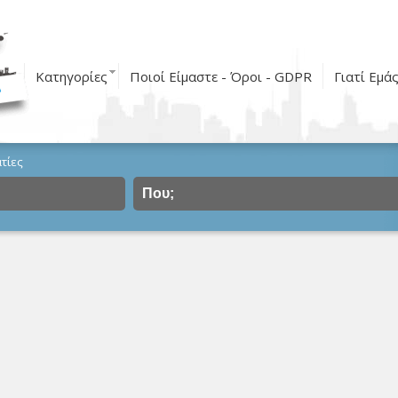
Κατηγορίες
Ποιοί Είμαστε - Όροι - GDPR
Γιατί Εμά
τίες