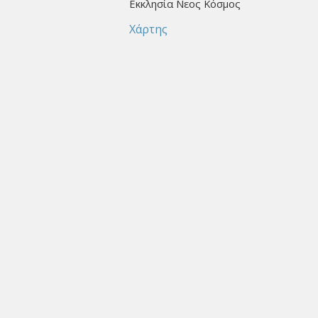
Εκκλησία Νεος Κόσμος
Χάρτης