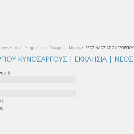
παγγελματικές Υπηρεσίες
>
Εκκλησίες - Μονές
>
ΙΕΡΟΣ ΝΑΟΣ ΑΓΙΟΥ ΓΕΩΡΓΙΟ
ΡΓΙΟΥ ΚΥΝΟΣΑΡΓΟΥΣ | ΕΚΚΛΗΣΙΑ | ΝΕΟ
ου 61
97
40