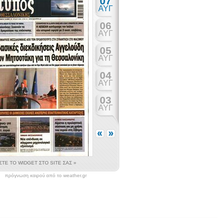
πρόγνωση καιρού από το weather.gr