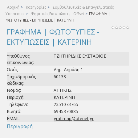
Αρχική
>
Κατηγορίες
>
Συμβουλευτικές & Επαγγελματικές
Υπηρεσίες
>
Ψηφιακές Εκτυπώσεις - Offset
>
ΓΡΑΦΗΜΑ |
ΦΩΤΟΤΥΠΙΕΣ - ΕΚΤΥΠΩΣΕΙΣ | ΚΑΤΕΡΙΝΗ
ΓΡΑΦΗΜΑ | ΦΩΤΟΤΥΠΙΕΣ -
ΕΚΤΥΠΩΣΕΙΣ | ΚΑΤΕΡΙΝΗ
Υπεύθυνος
ΤΖΗΤΗΡΙΔΗΣ ΕΥΣΤΑΘΙΟΣ
επικοινωνίας:
Οδός:
Δημ. Δημάδη 1
Ταχυδρομικός
60133
κώδικας:
Νομός:
ΑΤΤΙΚΗΣ
Περιοχή:
ΚΑΤΕΡΙΝΗ
Τηλέφωνο:
2351073765
Κινητό:
6945370885
EMAIL:
grafimap@otenet.gr
Περιγραφή