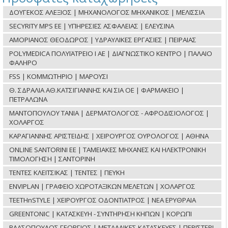
ΔΟΥΓΕΚΟΣ ΑΛΕΞΙΟΣ | ΜΗΧΑΝΟΛΟΓΟΣ ΜΗΧΑΝΙΚΟΣ | ΜΕΛΙΣΣΙΑ
SECYRITY MPS ΕΕ | ΥΠΗΡΕΣΙΕΣ ΑΣΦΑΛΕΙΑΣ | ΕΛΕΥΣΙΝΑ
ΑΜΟΡΙΑΝΟΣ ΘΕΟΔΩΡΟΣ | ΥΔΡΑΥΛΙΚΕΣ ΕΡΓΑΣΙΕΣ | ΠΕΙΡΑΙΑΣ
POLYMEDICA ΠΟΛΥΪΑΤΡΕΙΟ Ι ΑΕ | ΔΙΑΓΝΩΣΤΙΚΟ ΚΕΝΤΡΟ | ΠΑΛΑΙΟ
ΦΑΛΗΡΟ
FSS | ΚΟΜΜΩΤΗΡΙΟ | ΜΑΡΟΥΣΙ
Θ. ΣΔΡΑΛΙΑ ΑΘ.ΚΑΤΣΙΓΙΑΝΝΗΣ ΚΑΙ ΣΙΑ ΟΕ | ΦΑΡΜΑΚΕΙΟ |
ΠΕΤΡΑΛΩΝΑ
ΜΑΝΤΟΠΟΥΛΟΥ ΤΑΝΙΑ | ΔΕΡΜΑΤΟΛΟΓΟΣ - ΑΦΡΟΔΙΣΙΟΛΟΓΟΣ |
ΧΟΛΑΡΓΟΣ
ΚΑΡΑΓΙΑΝΝΗΣ ΑΡΙΣΤΕΙΔΗΣ | ΧΕΙΡΟΥΡΓΟΣ ΟΥΡΟΛΟΓΟΣ | ΑΘΗΝΑ
ONLINE SANTORINI ΕΕ | ΤΑΜΕΙΑΚΕΣ ΜΗΧΑΝΕΣ ΚΑΙ ΗΛΕΚΤΡΟΝΙΚΗ
ΤΙΜΟΛΟΓΗΣΗ | ΣΑΝΤΟΡΙΝΗ
ΤΕΝΤΕΣ ΚΛΕΙΤΣΙΚΑΣ | ΤΕΝΤΕΣ | ΠΕΥΚΗ
ENVIPLAN | ΓΡΑΦΕΙΟ ΧΩΡΟΤΑΞΙΚΩΝ ΜΕΛΕΤΩΝ | ΧΟΛΑΡΓΟΣ
TEETHnSTYLE | ΧΕΙΡΟΥΡΓΟΣ ΟΔΟΝΤΙΑΤΡΟΣ | ΝΕΑ ΕΡΥΘΡΑΙΑ
GREENTONIC | ΚΑΤΑΣΚΕΥΗ - ΣΥΝΤΗΡΗΣΗ ΚΗΠΩΝ | ΚΟΡΩΠΙ
ΒΛΑΣΟΠΟΥΛΟΣ ΓΕΩΡΓΙΟΣ | ΜΕΤΑΛΛΙΚΕΣ ΚΑΤΑΣΚΕΥΕΣ | ΠΕΡΙΣΤΕΡΙ