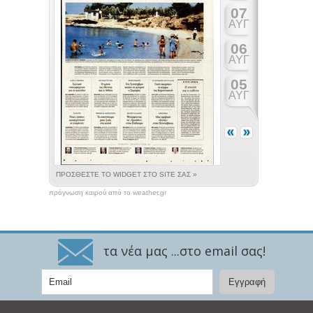
πρόγνωση καιρού από το weather.gr
τα νέα μας ...στο email σας!