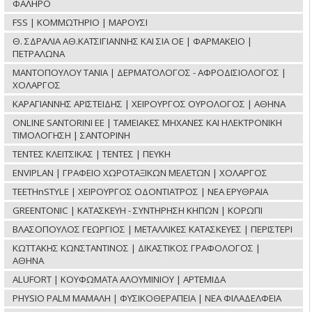
ΦΑΛΗΡΟ
FSS | ΚΟΜΜΩΤΗΡΙΟ | ΜΑΡΟΥΣΙ
Θ. ΣΔΡΑΛΙΑ ΑΘ.ΚΑΤΣΙΓΙΑΝΝΗΣ ΚΑΙ ΣΙΑ ΟΕ | ΦΑΡΜΑΚΕΙΟ |
ΠΕΤΡΑΛΩΝΑ
ΜΑΝΤΟΠΟΥΛΟΥ ΤΑΝΙΑ | ΔΕΡΜΑΤΟΛΟΓΟΣ - ΑΦΡΟΔΙΣΙΟΛΟΓΟΣ |
ΧΟΛΑΡΓΟΣ
ΚΑΡΑΓΙΑΝΝΗΣ ΑΡΙΣΤΕΙΔΗΣ | ΧΕΙΡΟΥΡΓΟΣ ΟΥΡΟΛΟΓΟΣ | ΑΘΗΝΑ
ONLINE SANTORINI ΕΕ | ΤΑΜΕΙΑΚΕΣ ΜΗΧΑΝΕΣ ΚΑΙ ΗΛΕΚΤΡΟΝΙΚΗ
ΤΙΜΟΛΟΓΗΣΗ | ΣΑΝΤΟΡΙΝΗ
ΤΕΝΤΕΣ ΚΛΕΙΤΣΙΚΑΣ | ΤΕΝΤΕΣ | ΠΕΥΚΗ
ENVIPLAN | ΓΡΑΦΕΙΟ ΧΩΡΟΤΑΞΙΚΩΝ ΜΕΛΕΤΩΝ | ΧΟΛΑΡΓΟΣ
TEETHnSTYLE | ΧΕΙΡΟΥΡΓΟΣ ΟΔΟΝΤΙΑΤΡΟΣ | ΝΕΑ ΕΡΥΘΡΑΙΑ
GREENTONIC | ΚΑΤΑΣΚΕΥΗ - ΣΥΝΤΗΡΗΣΗ ΚΗΠΩΝ | ΚΟΡΩΠΙ
ΒΛΑΣΟΠΟΥΛΟΣ ΓΕΩΡΓΙΟΣ | ΜΕΤΑΛΛΙΚΕΣ ΚΑΤΑΣΚΕΥΕΣ | ΠΕΡΙΣΤΕΡΙ
ΚΩΤΤΑΚΗΣ ΚΩΝΣΤΑΝΤΙΝΟΣ | ΔΙΚΑΣΤΙΚΟΣ ΓΡΑΦΟΛΟΓΟΣ |
ΑΘΗΝΑ
ALUFORT | ΚΟΥΦΩΜΑΤΑ ΑΛΟΥΜΙΝΙΟΥ | ΑΡΤΕΜΙΔΑ
PHYSIO PALM ΜΑΜΑΛΗ | ΦΥΣΙΚΟΘΕΡΑΠΕΙΑ | ΝΕΑ ΦΙΛΑΔΕΛΦΕΙΑ