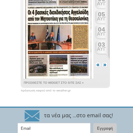
πρόγνωση καιρού από το weather.gr
τα νέα μας ...στο email σας!