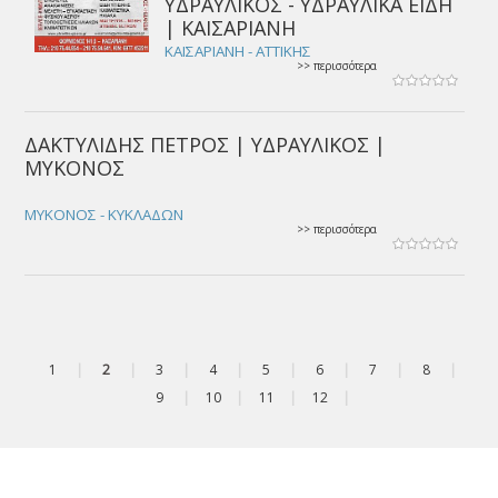
ΥΔΡΑΥΛΙΚΟΣ - ΥΔΡΑΥΛΙΚΑ ΕΙΔΗ
| ΚΑΙΣΑΡΙΑΝΗ
ΚΑΙΣΑΡΙΑΝΗ - ΑΤΤΙΚΗΣ
>> περισσότερα
ΔΑΚΤΥΛΙΔΗΣ ΠΕΤΡΟΣ | ΥΔΡΑΥΛΙΚΟΣ |
ΜΥΚΟΝΟΣ
ΜΥΚΟΝΟΣ - ΚΥΚΛΑΔΩΝ
>> περισσότερα
1
|
2
|
3
|
4
|
5
|
6
|
7
|
8
|
9
|
10
|
11
|
12
|