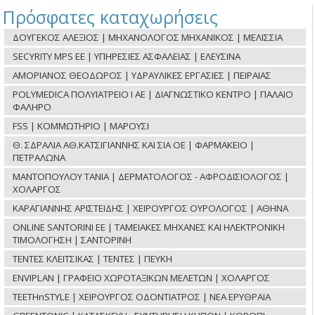
Πρόσφατες καταχωρήσεις
ΔΟΥΓΕΚΟΣ ΑΛΕΞΙΟΣ | ΜΗΧΑΝΟΛΟΓΟΣ ΜΗΧΑΝΙΚΟΣ | ΜΕΛΙΣΣΙΑ
SECYRITY MPS ΕΕ | ΥΠΗΡΕΣΙΕΣ ΑΣΦΑΛΕΙΑΣ | ΕΛΕΥΣΙΝΑ
ΑΜΟΡΙΑΝΟΣ ΘΕΟΔΩΡΟΣ | ΥΔΡΑΥΛΙΚΕΣ ΕΡΓΑΣΙΕΣ | ΠΕΙΡΑΙΑΣ
POLYMEDICA ΠΟΛΥΪΑΤΡΕΙΟ Ι ΑΕ | ΔΙΑΓΝΩΣΤΙΚΟ ΚΕΝΤΡΟ | ΠΑΛΑΙΟ
ΦΑΛΗΡΟ
FSS | ΚΟΜΜΩΤΗΡΙΟ | ΜΑΡΟΥΣΙ
Θ. ΣΔΡΑΛΙΑ ΑΘ.ΚΑΤΣΙΓΙΑΝΝΗΣ ΚΑΙ ΣΙΑ ΟΕ | ΦΑΡΜΑΚΕΙΟ |
ΠΕΤΡΑΛΩΝΑ
ΜΑΝΤΟΠΟΥΛΟΥ ΤΑΝΙΑ | ΔΕΡΜΑΤΟΛΟΓΟΣ - ΑΦΡΟΔΙΣΙΟΛΟΓΟΣ |
ΧΟΛΑΡΓΟΣ
ΚΑΡΑΓΙΑΝΝΗΣ ΑΡΙΣΤΕΙΔΗΣ | ΧΕΙΡΟΥΡΓΟΣ ΟΥΡΟΛΟΓΟΣ | ΑΘΗΝΑ
ONLINE SANTORINI ΕΕ | ΤΑΜΕΙΑΚΕΣ ΜΗΧΑΝΕΣ ΚΑΙ ΗΛΕΚΤΡΟΝΙΚΗ
ΤΙΜΟΛΟΓΗΣΗ | ΣΑΝΤΟΡΙΝΗ
ΤΕΝΤΕΣ ΚΛΕΙΤΣΙΚΑΣ | ΤΕΝΤΕΣ | ΠΕΥΚΗ
ENVIPLAN | ΓΡΑΦΕΙΟ ΧΩΡΟΤΑΞΙΚΩΝ ΜΕΛΕΤΩΝ | ΧΟΛΑΡΓΟΣ
TEETHnSTYLE | ΧΕΙΡΟΥΡΓΟΣ ΟΔΟΝΤΙΑΤΡΟΣ | ΝΕΑ ΕΡΥΘΡΑΙΑ