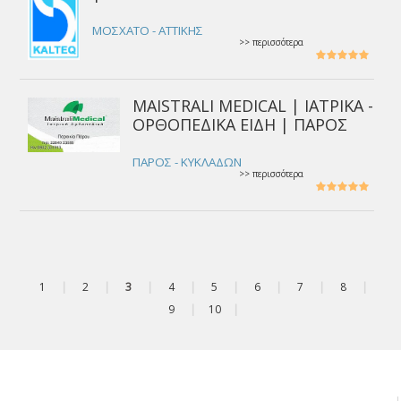
ΜΟΣΧΑΤΟ - ΑΤΤΙΚΗΣ
>> περισσότερα
MAISTRALI MEDICAL | ΙΑΤΡΙΚΑ -
ΟΡΘΟΠΕΔΙΚΑ ΕΙΔΗ | ΠΑΡΟΣ
ΠΑΡΟΣ - ΚΥΚΛΑΔΩΝ
>> περισσότερα
1
|
2
|
3
|
4
|
5
|
6
|
7
|
8
|
9
|
10
|