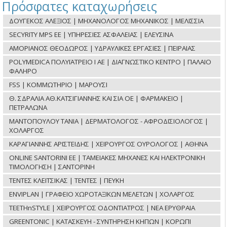
Πρόσφατες καταχωρήσεις
ΔΟΥΓΕΚΟΣ ΑΛΕΞΙΟΣ | ΜΗΧΑΝΟΛΟΓΟΣ ΜΗΧΑΝΙΚΟΣ | ΜΕΛΙΣΣΙΑ
SECYRITY MPS ΕΕ | ΥΠΗΡΕΣΙΕΣ ΑΣΦΑΛΕΙΑΣ | ΕΛΕΥΣΙΝΑ
ΑΜΟΡΙΑΝΟΣ ΘΕΟΔΩΡΟΣ | ΥΔΡΑΥΛΙΚΕΣ ΕΡΓΑΣΙΕΣ | ΠΕΙΡΑΙΑΣ
POLYMEDICA ΠΟΛΥΪΑΤΡΕΙΟ Ι ΑΕ | ΔΙΑΓΝΩΣΤΙΚΟ ΚΕΝΤΡΟ | ΠΑΛΑΙΟ
ΦΑΛΗΡΟ
FSS | ΚΟΜΜΩΤΗΡΙΟ | ΜΑΡΟΥΣΙ
Θ. ΣΔΡΑΛΙΑ ΑΘ.ΚΑΤΣΙΓΙΑΝΝΗΣ ΚΑΙ ΣΙΑ ΟΕ | ΦΑΡΜΑΚΕΙΟ |
ΠΕΤΡΑΛΩΝΑ
ΜΑΝΤΟΠΟΥΛΟΥ ΤΑΝΙΑ | ΔΕΡΜΑΤΟΛΟΓΟΣ - ΑΦΡΟΔΙΣΙΟΛΟΓΟΣ |
ΧΟΛΑΡΓΟΣ
ΚΑΡΑΓΙΑΝΝΗΣ ΑΡΙΣΤΕΙΔΗΣ | ΧΕΙΡΟΥΡΓΟΣ ΟΥΡΟΛΟΓΟΣ | ΑΘΗΝΑ
ONLINE SANTORINI ΕΕ | ΤΑΜΕΙΑΚΕΣ ΜΗΧΑΝΕΣ ΚΑΙ ΗΛΕΚΤΡΟΝΙΚΗ
ΤΙΜΟΛΟΓΗΣΗ | ΣΑΝΤΟΡΙΝΗ
ΤΕΝΤΕΣ ΚΛΕΙΤΣΙΚΑΣ | ΤΕΝΤΕΣ | ΠΕΥΚΗ
ENVIPLAN | ΓΡΑΦΕΙΟ ΧΩΡΟΤΑΞΙΚΩΝ ΜΕΛΕΤΩΝ | ΧΟΛΑΡΓΟΣ
TEETHnSTYLE | ΧΕΙΡΟΥΡΓΟΣ ΟΔΟΝΤΙΑΤΡΟΣ | ΝΕΑ ΕΡΥΘΡΑΙΑ
GREENTONIC | ΚΑΤΑΣΚΕΥΗ - ΣΥΝΤΗΡΗΣΗ ΚΗΠΩΝ | ΚΟΡΩΠΙ