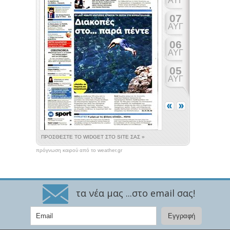
πρόγνωση καιρού από το weather.gr
τα νέα μας ...στο email σας!