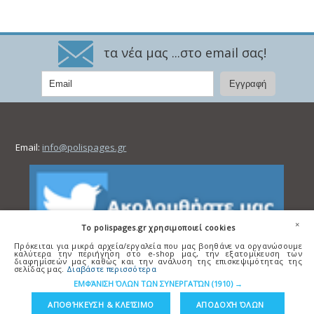
τα νέα μας ...στο email σας!
Email:
info@polispages.gr
×
To polispages.gr χρησιμοποιεί cookies
Πρόκειται για μικρά αρχεία/εργαλεία που μας βοηθάνε να οργανώσουμε
καλύτερα την περιήγηση στο e-shop μας, την εξατομίκευση των
διαφημίσεών μας καθώς και την ανάλυση της επισκεψιμότητας της
σελίδας μας.
Διαβάστε περισσότερα
ΕΜΦΆΝΙΣΗ ΌΛΩΝ ΤΩΝ ΣΥΝΕΡΓΑΤΏΝ
(1910) →
ΑΠΟΘΉΚΕΥΣΗ & ΚΛΕΊΣΙΜΟ
ΑΠΟΔΟΧΉ ΌΛΩΝ