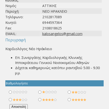
κώδικας:
Νομός:
ΑΤΤΙΚΗΣ
Περιοχή:
ΝΕΟ ΗΡΑΚΛΕΙΟ
Τηλέφωνο:
2102817089
Κινητό:
6944597364
Fax:
2108018625
EMAIL:
kalosangelos@gmail.com
Περιγραφή
Καρδιολόγος Νέο Ηράκλειο
Επ. Συνεργάτης Καρδιολογικής Κλινικής
Ιπποκράτειου Γενικού Νοσοκομείου Αθηνών
Δέχεται καθημερινώς κατόπιν ραντεβού 5.00 - 9.30
μ.μ.
Βαθμολογήστε