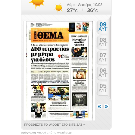
πρόγνωση καιρού από το weather.gr