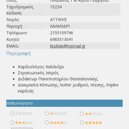
Οδός:
Πλάτωνος 1 & Αγίου Γεωργίου
Ταχυδρομικός
15234
κώδικας:
Νομός:
ΑΤΤΙΚΗΣ
Περιοχή:
ΧΑΛΑΝΔΡΙ
Τηλέφωνο:
2155109746
Κινητό:
6983513041
EMAIL:
ktsitlak@hotmail.gr
Περιγραφή
Καρδιολόγος Χαλάνδρι
Στρατιωτικός Ιατρός
Διδάκτωρ Πανεπιστημίου Θεσσαλονίκης
Δοκιμασία Κόπωσης, holter ρυθμού, πίεσης, triplex
καρδιάς
Βαθμολογήστε