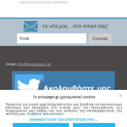
πρόγνωση καιρού από το weather.gr
τα νέα μας ...στο email σας!
Email:
info@polispages.gr
×
To polispages.gr χρησιμοποιεί cookies
Πρόκειται για μικρά αρχεία/εργαλεία που μας βοηθάνε να οργανώσουμε
καλύτερα την περιήγηση στο e-shop μας, την εξατομίκευση των
διαφημίσεών μας καθώς και την ανάλυση της επισκεψιμότητας της
σελίδας μας.
Διαβάστε περισσότερα
ΕΜΦΆΝΙΣΗ ΌΛΩΝ ΤΩΝ ΣΥΝΕΡΓΑΤΏΝ
(1910) →