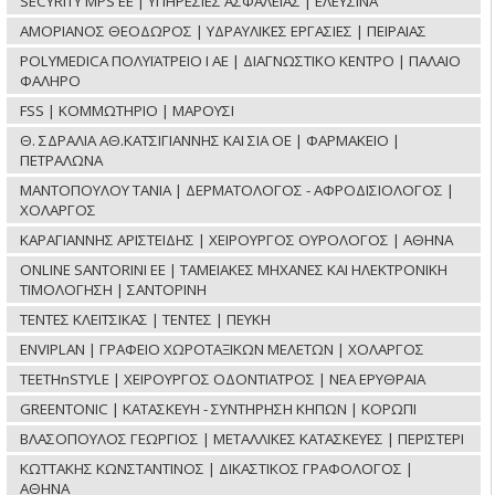
SECYRITY MPS ΕΕ | ΥΠΗΡΕΣΙΕΣ ΑΣΦΑΛΕΙΑΣ | ΕΛΕΥΣΙΝΑ
ΑΜΟΡΙΑΝΟΣ ΘΕΟΔΩΡΟΣ | ΥΔΡΑΥΛΙΚΕΣ ΕΡΓΑΣΙΕΣ | ΠΕΙΡΑΙΑΣ
POLYMEDICA ΠΟΛΥΪΑΤΡΕΙΟ Ι ΑΕ | ΔΙΑΓΝΩΣΤΙΚΟ ΚΕΝΤΡΟ | ΠΑΛΑΙΟ
ΦΑΛΗΡΟ
FSS | ΚΟΜΜΩΤΗΡΙΟ | ΜΑΡΟΥΣΙ
Θ. ΣΔΡΑΛΙΑ ΑΘ.ΚΑΤΣΙΓΙΑΝΝΗΣ ΚΑΙ ΣΙΑ ΟΕ | ΦΑΡΜΑΚΕΙΟ |
ΠΕΤΡΑΛΩΝΑ
ΜΑΝΤΟΠΟΥΛΟΥ ΤΑΝΙΑ | ΔΕΡΜΑΤΟΛΟΓΟΣ - ΑΦΡΟΔΙΣΙΟΛΟΓΟΣ |
ΧΟΛΑΡΓΟΣ
ΚΑΡΑΓΙΑΝΝΗΣ ΑΡΙΣΤΕΙΔΗΣ | ΧΕΙΡΟΥΡΓΟΣ ΟΥΡΟΛΟΓΟΣ | ΑΘΗΝΑ
ONLINE SANTORINI ΕΕ | ΤΑΜΕΙΑΚΕΣ ΜΗΧΑΝΕΣ ΚΑΙ ΗΛΕΚΤΡΟΝΙΚΗ
ΤΙΜΟΛΟΓΗΣΗ | ΣΑΝΤΟΡΙΝΗ
ΤΕΝΤΕΣ ΚΛΕΙΤΣΙΚΑΣ | ΤΕΝΤΕΣ | ΠΕΥΚΗ
ENVIPLAN | ΓΡΑΦΕΙΟ ΧΩΡΟΤΑΞΙΚΩΝ ΜΕΛΕΤΩΝ | ΧΟΛΑΡΓΟΣ
TEETHnSTYLE | ΧΕΙΡΟΥΡΓΟΣ ΟΔΟΝΤΙΑΤΡΟΣ | ΝΕΑ ΕΡΥΘΡΑΙΑ
GREENTONIC | ΚΑΤΑΣΚΕΥΗ - ΣΥΝΤΗΡΗΣΗ ΚΗΠΩΝ | ΚΟΡΩΠΙ
ΒΛΑΣΟΠΟΥΛΟΣ ΓΕΩΡΓΙΟΣ | ΜΕΤΑΛΛΙΚΕΣ ΚΑΤΑΣΚΕΥΕΣ | ΠΕΡΙΣΤΕΡΙ
ΚΩΤΤΑΚΗΣ ΚΩΝΣΤΑΝΤΙΝΟΣ | ΔΙΚΑΣΤΙΚΟΣ ΓΡΑΦΟΛΟΓΟΣ |
ΑΘΗΝΑ