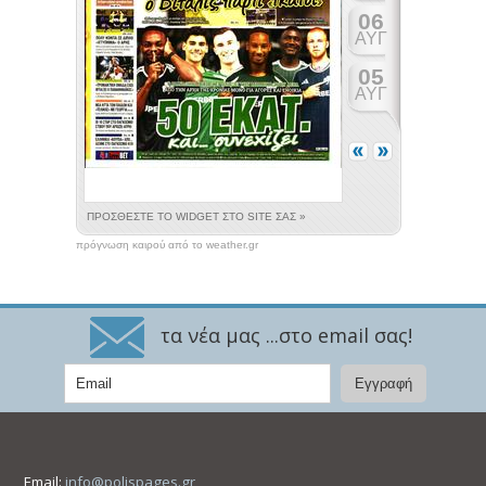
πρόγνωση καιρού από το weather.gr
τα νέα μας ...στο email σας!
Email:
info@polispages.gr