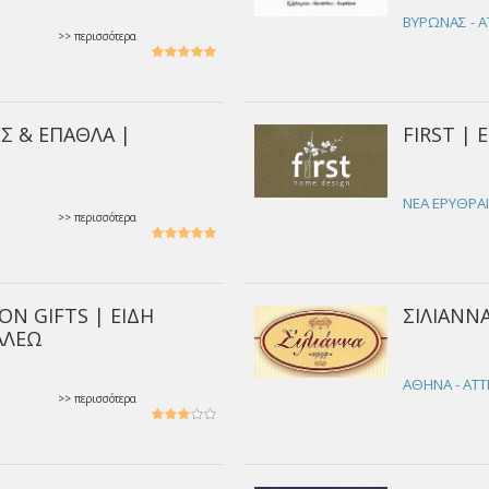
Σ
ΒΥΡΩΝΑΣ - Α
>> περισσότερα
Σ & ΕΠΑΘΛΑ |
FIRST | 
ΝΕΑ ΕΡΥΘΡΑΙ
>> περισσότερα
ON GIFTS | ΕΙΔΗ
ΣΙΛΙΑΝΝ
ΑΛΕΩ
ΑΘΗΝΑ - ΑΤΤ
>> περισσότερα