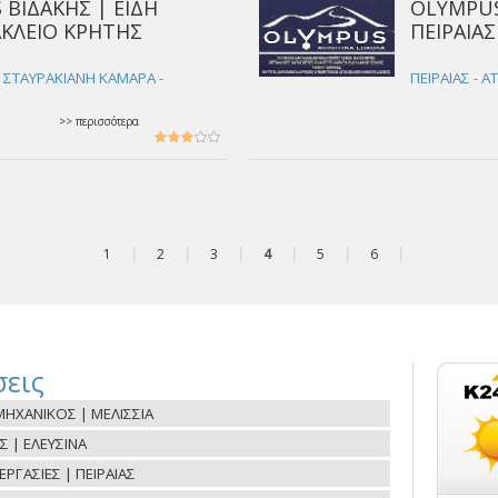
 ΒΙΔΑΚΗΣ | ΕΙΔΗ
OLYMPUS
ΚΛΕΙΟ ΚΡΗΤΗΣ
ΠΕΙΡΑΙΑΣ
 ΣΤΑΥΡΑΚΙΑΝΗ ΚΑΜΑΡΑ -
ΠΕΙΡΑΙΑΣ - Α
>> περισσότερα
1
|
2
|
3
|
4
|
5
|
6
|
εις
ΗΧΑΝΙΚΟΣ | ΜΕΛΙΣΣΙΑ
Σ | ΕΛΕΥΣΙΝΑ
ΓΑΣΙΕΣ | ΠΕΙΡΑΙΑΣ