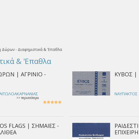
η Δώρων - Διαφημιστικά & 'Επαθλα
τικά & 'Επαθλα
ΩΡΩΝ | ΑΓΡΙΝΙΟ -
ΚΥΒΟΣ |
- ΑΙΤΩΛΟΑΚΑΡΝΑΝΙΑΣ
ΝΑΥΠΑΚΤΟΣ 
>> περισσότερα
S FLAGS | ΣΗΜΑΙΕΣ -
ΡΑΙΔΕΣΤ
ΛΛΙΘΕΑ
ΕΠΙΧΕΙΡ