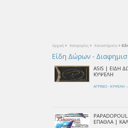
Αρχική
>
Κατηγορίες
>
Καταστήματα
>
Είδ
Είδη Δώρων - Διαφημισ
ASIS | ΕΙΔΗ Δ
ΚΥΨΕΛΗ
ΑΓΡΙΝΙΟ - ΚΥΨΕΛΗ 
PAPADOPOULO
ΕΠΑΘΛΑ | ΚΑ