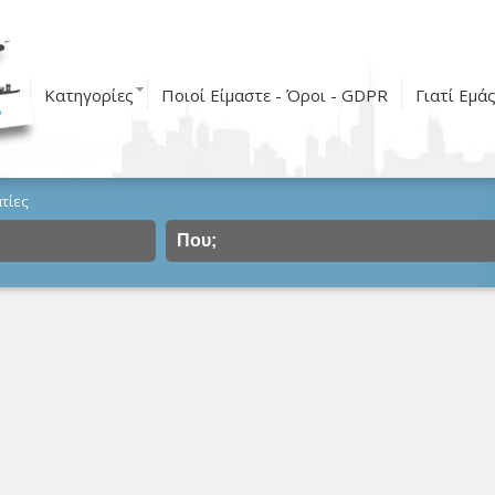
Κατηγορίες
Ποιοί Είμαστε - Όροι - GDPR
Γιατί Εμά
τίες