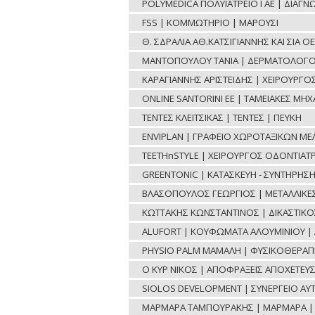
POLYMEDICA ΠΟΛΥΪΑΤΡΕΙΟ Ι ΑΕ | ΔΙΑΓ
FSS | ΚΟΜΜΩΤΗΡΙΟ | ΜΑΡΟΥΣΙ
Θ. ΣΔΡΑΛΙΑ ΑΘ.ΚΑΤΣΙΓΙΑΝΝΗΣ ΚΑΙ ΣΙΑ 
ΜΑΝΤΟΠΟΥΛΟΥ ΤΑΝΙΑ | ΔΕΡΜΑΤΟΛΟΓΟ
ΚΑΡΑΓΙΑΝΝΗΣ ΑΡΙΣΤΕΙΔΗΣ | ΧΕΙΡΟΥΡΓ
ONLINE SANTORINI ΕΕ | ΤΑΜΕΙΑΚΕΣ ΜΗ
ΤΕΝΤΕΣ ΚΛΕΙΤΣΙΚΑΣ | ΤΕΝΤΕΣ | ΠΕΥΚΗ
ENVIPLAN | ΓΡΑΦΕΙΟ ΧΩΡΟΤΑΞΙΚΩΝ ΜΕ
TEETHnSTYLE | ΧΕΙΡΟΥΡΓΟΣ ΟΔΟΝΤΙΑΤΡ
GREENTONIC | ΚΑΤΑΣΚΕΥΗ - ΣΥΝΤΗΡΗΣ
ΒΛΑΣΟΠΟΥΛΟΣ ΓΕΩΡΓΙΟΣ | ΜΕΤΑΛΛΙΚΕΣ 
ΚΩΤΤΑΚΗΣ ΚΩΝΣΤΑΝΤΙΝΟΣ | ΔΙΚΑΣΤΙΚ
ALUFORT | ΚΟΥΦΩΜΑΤΑ ΑΛΟΥΜΙΝΙΟΥ | 
PHYSIO PALM ΜΑΜΑΛΗ | ΦΥΣΙΚΟΘΕΡΑΠΕ
Ο ΚΥΡ ΝΙΚΟΣ | ΑΠΟΦΡΑΞΕΙΣ ΑΠΟΧΕΤΕΥΣ
SIOLOS DEVELOPMENT | ΣΥΝΕΡΓΕΙΟ ΑΥ
ΜΑΡΜΑΡΑ ΤΑΜΠΟΥΡΑΚΗΣ | ΜΑΡΜΑΡΑ | 