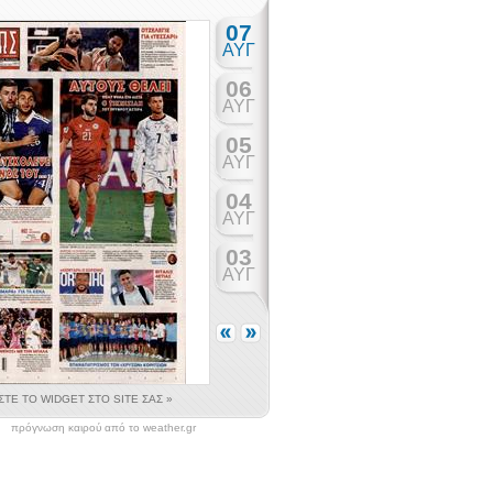
πρόγνωση καιρού από το weather.gr