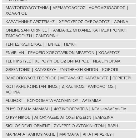
ΜΑΝΤΟΠΟΥΛΟΥ ΤΑΝΙΑ | ΔΕΡΜΑΤΟΛΟΓΟΣ - ΑΦΡΟΔΙΣΙΟΛΟΓΟΣ |
ΧΟΛΑΡΓΟΣ
ΚΑΡΑΓΙΑΝΝΗΣ ΑΡΙΣΤΕΙΔΗΣ | ΧΕΙΡΟΥΡΓΟΣ ΟΥΡΟΛΟΓΟΣ | ΑΘΗΝΑ
ONLINE SANTORINI ΕΕ | ΤΑΜΕΙΑΚΕΣ ΜΗΧΑΝΕΣ ΚΑΙ ΗΛΕΚΤΡΟΝΙΚΗ
ΤΙΜΟΛΟΓΗΣΗ | ΣΑΝΤΟΡΙΝΗ
ΤΕΝΤΕΣ ΚΛΕΙΤΣΙΚΑΣ | ΤΕΝΤΕΣ | ΠΕΥΚΗ
ENVIPLAN | ΓΡΑΦΕΙΟ ΧΩΡΟΤΑΞΙΚΩΝ ΜΕΛΕΤΩΝ | ΧΟΛΑΡΓΟΣ
TEETHnSTYLE | ΧΕΙΡΟΥΡΓΟΣ ΟΔΟΝΤΙΑΤΡΟΣ | ΝΕΑ ΕΡΥΘΡΑΙΑ
GREENTONIC | ΚΑΤΑΣΚΕΥΗ - ΣΥΝΤΗΡΗΣΗ ΚΗΠΩΝ | ΚΟΡΩΠΙ
ΒΛΑΣΟΠΟΥΛΟΣ ΓΕΩΡΓΙΟΣ | ΜΕΤΑΛΛΙΚΕΣ ΚΑΤΑΣΚΕΥΕΣ | ΠΕΡΙΣΤΕΡΙ
ΚΩΤΤΑΚΗΣ ΚΩΝΣΤΑΝΤΙΝΟΣ | ΔΙΚΑΣΤΙΚΟΣ ΓΡΑΦΟΛΟΓΟΣ |
ΑΘΗΝΑ
ALUFORT | ΚΟΥΦΩΜΑΤΑ ΑΛΟΥΜΙΝΙΟΥ | ΑΡΤΕΜΙΔΑ
PHYSIO PALM ΜΑΜΑΛΗ | ΦΥΣΙΚΟΘΕΡΑΠΕΙΑ | ΝΕΑ ΦΙΛΑΔΕΛΦΕΙΑ
Ο ΚΥΡ ΝΙΚΟΣ | ΑΠΟΦΡΑΞΕΙΣ ΑΠΟΧΕΤΕΥΣΕΩΝ | ΕΛΕΥΣΙΝΑ
SIOLOS DEVELOPMENT | ΣΥΝΕΡΓΕΙΟ ΑΥΤΟΚΙΝΗΤΩΝ | ΒΑΡΗ
ΜΑΡΜΑΡΑ ΤΑΜΠΟΥΡΑΚΗΣ | ΜΑΡΜΑΡΑ | ΑΓΙΑ ΠΑΡΑΣΚΕΥΗ