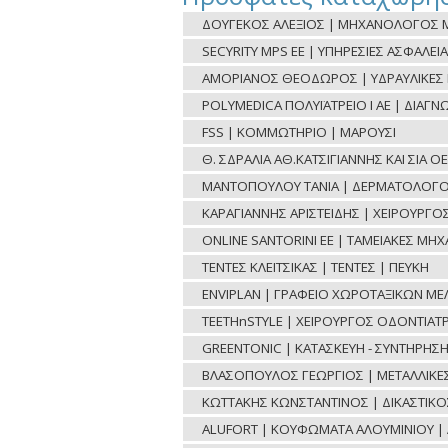
ΔΟΥΓΕΚΟΣ ΑΛΕΞΙΟΣ | ΜΗΧΑΝΟΛΟΓΟΣ Μ
SECYRITY MPS ΕΕ | ΥΠΗΡΕΣΙΕΣ ΑΣΦΑΛΕΙΑ
ΑΜΟΡΙΑΝΟΣ ΘΕΟΔΩΡΟΣ | ΥΔΡΑΥΛΙΚΕΣ ΕΡ
POLYMEDICA ΠΟΛΥΪΑΤΡΕΙΟ Ι ΑΕ | ΔΙΑΓ
FSS | ΚΟΜΜΩΤΗΡΙΟ | ΜΑΡΟΥΣΙ
Θ. ΣΔΡΑΛΙΑ ΑΘ.ΚΑΤΣΙΓΙΑΝΝΗΣ ΚΑΙ ΣΙΑ 
ΜΑΝΤΟΠΟΥΛΟΥ ΤΑΝΙΑ | ΔΕΡΜΑΤΟΛΟΓΟ
ΚΑΡΑΓΙΑΝΝΗΣ ΑΡΙΣΤΕΙΔΗΣ | ΧΕΙΡΟΥΡΓ
ONLINE SANTORINI ΕΕ | ΤΑΜΕΙΑΚΕΣ ΜΗ
ΤΕΝΤΕΣ ΚΛΕΙΤΣΙΚΑΣ | ΤΕΝΤΕΣ | ΠΕΥΚΗ
ENVIPLAN | ΓΡΑΦΕΙΟ ΧΩΡΟΤΑΞΙΚΩΝ ΜΕ
TEETHnSTYLE | ΧΕΙΡΟΥΡΓΟΣ ΟΔΟΝΤΙΑΤΡ
GREENTONIC | ΚΑΤΑΣΚΕΥΗ - ΣΥΝΤΗΡΗΣ
ΒΛΑΣΟΠΟΥΛΟΣ ΓΕΩΡΓΙΟΣ | ΜΕΤΑΛΛΙΚΕΣ 
ΚΩΤΤΑΚΗΣ ΚΩΝΣΤΑΝΤΙΝΟΣ | ΔΙΚΑΣΤΙΚ
ALUFORT | ΚΟΥΦΩΜΑΤΑ ΑΛΟΥΜΙΝΙΟΥ | 