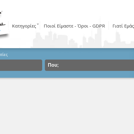
Κατηγορίες
Ποιοί Είμαστε - Όροι - GDPR
Γιατί Εμά
τίες