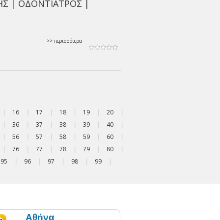
Σ | ΟΔΟΝΤΙΑΤΡΟΣ |
>> περισσότερα
|
16
|
17
|
18
|
19
|
20
|
|
36
|
37
|
38
|
39
|
40
|
|
56
|
57
|
58
|
59
|
60
|
|
76
|
77
|
78
|
79
|
80
|
95
|
96
|
97
|
98
|
99
|