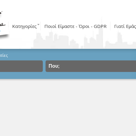
Κατηγορίες
Ποιοί Είμαστε - Όροι - GDPR
Γιατί Εμά
τίες