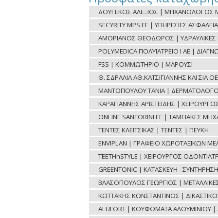
ΔΟΥΓΕΚΟΣ ΑΛΕΞΙΟΣ | ΜΗΧΑΝΟΛΟΓΟΣ Μ
SECYRITY MPS ΕΕ | ΥΠΗΡΕΣΙΕΣ ΑΣΦΑΛΕΙΑ
ΑΜΟΡΙΑΝΟΣ ΘΕΟΔΩΡΟΣ | ΥΔΡΑΥΛΙΚΕΣ ΕΡ
POLYMEDICA ΠΟΛΥΪΑΤΡΕΙΟ Ι ΑΕ | ΔΙΑΓ
FSS | ΚΟΜΜΩΤΗΡΙΟ | ΜΑΡΟΥΣΙ
Θ. ΣΔΡΑΛΙΑ ΑΘ.ΚΑΤΣΙΓΙΑΝΝΗΣ ΚΑΙ ΣΙΑ 
ΜΑΝΤΟΠΟΥΛΟΥ ΤΑΝΙΑ | ΔΕΡΜΑΤΟΛΟΓΟ
ΚΑΡΑΓΙΑΝΝΗΣ ΑΡΙΣΤΕΙΔΗΣ | ΧΕΙΡΟΥΡΓ
ONLINE SANTORINI ΕΕ | ΤΑΜΕΙΑΚΕΣ ΜΗ
ΤΕΝΤΕΣ ΚΛΕΙΤΣΙΚΑΣ | ΤΕΝΤΕΣ | ΠΕΥΚΗ
ENVIPLAN | ΓΡΑΦΕΙΟ ΧΩΡΟΤΑΞΙΚΩΝ ΜΕ
TEETHnSTYLE | ΧΕΙΡΟΥΡΓΟΣ ΟΔΟΝΤΙΑΤΡ
GREENTONIC | ΚΑΤΑΣΚΕΥΗ - ΣΥΝΤΗΡΗΣ
ΒΛΑΣΟΠΟΥΛΟΣ ΓΕΩΡΓΙΟΣ | ΜΕΤΑΛΛΙΚΕΣ 
ΚΩΤΤΑΚΗΣ ΚΩΝΣΤΑΝΤΙΝΟΣ | ΔΙΚΑΣΤΙΚ
ALUFORT | ΚΟΥΦΩΜΑΤΑ ΑΛΟΥΜΙΝΙΟΥ | 