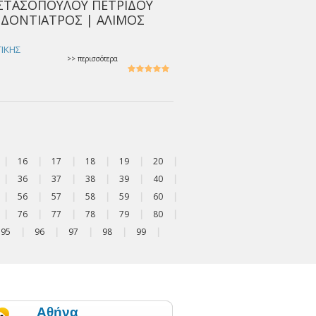
ΣΤΑΣΟΠΟΥΛΟΥ ΠΕΤΡΙΔΟΥ
ΟΔΟΝΤΙΑΤΡΟΣ | ΑΛΙΜΟΣ
ΤΙΚΗΣ
>> περισσότερα
|
16
|
17
|
18
|
19
|
20
|
|
36
|
37
|
38
|
39
|
40
|
|
56
|
57
|
58
|
59
|
60
|
|
76
|
77
|
78
|
79
|
80
|
95
|
96
|
97
|
98
|
99
|