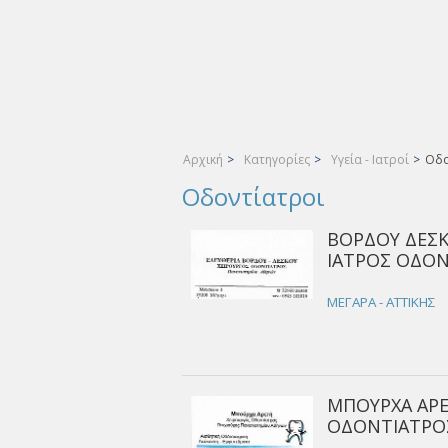
Αρχική
>
Κατηγορίες
>
Υγεία - Ιατροί
>
Οδο
Οδοντίατροι
ΒΟΡΔΟΥ ΔΕΣΚ
ΙΑΤΡΟΣ ΟΔΟΝ
ΜΕΓΑΡΑ - ΑΤΤΙΚΗΣ
ΜΠΟΥΡΧΑ ΑΡΕ
ΟΔΟΝΤΙΑΤΡΟΣ