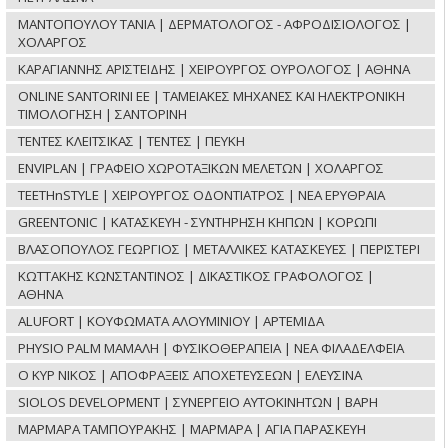
ΜΑΝΤΟΠΟΥΛΟΥ ΤΑΝΙΑ | ΔΕΡΜΑΤΟΛΟΓΟΣ - ΑΦΡΟΔΙΣΙΟΛΟΓΟΣ |
ΧΟΛΑΡΓΟΣ
ΚΑΡΑΓΙΑΝΝΗΣ ΑΡΙΣΤΕΙΔΗΣ | ΧΕΙΡΟΥΡΓΟΣ ΟΥΡΟΛΟΓΟΣ | ΑΘΗΝΑ
ONLINE SANTORINI ΕΕ | ΤΑΜΕΙΑΚΕΣ ΜΗΧΑΝΕΣ ΚΑΙ ΗΛΕΚΤΡΟΝΙΚΗ
ΤΙΜΟΛΟΓΗΣΗ | ΣΑΝΤΟΡΙΝΗ
ΤΕΝΤΕΣ ΚΛΕΙΤΣΙΚΑΣ | ΤΕΝΤΕΣ | ΠΕΥΚΗ
ENVIPLAN | ΓΡΑΦΕΙΟ ΧΩΡΟΤΑΞΙΚΩΝ ΜΕΛΕΤΩΝ | ΧΟΛΑΡΓΟΣ
TEETHnSTYLE | ΧΕΙΡΟΥΡΓΟΣ ΟΔΟΝΤΙΑΤΡΟΣ | ΝΕΑ ΕΡΥΘΡΑΙΑ
GREENTONIC | ΚΑΤΑΣΚΕΥΗ - ΣΥΝΤΗΡΗΣΗ ΚΗΠΩΝ | ΚΟΡΩΠΙ
ΒΛΑΣΟΠΟΥΛΟΣ ΓΕΩΡΓΙΟΣ | ΜΕΤΑΛΛΙΚΕΣ ΚΑΤΑΣΚΕΥΕΣ | ΠΕΡΙΣΤΕΡΙ
ΚΩΤΤΑΚΗΣ ΚΩΝΣΤΑΝΤΙΝΟΣ | ΔΙΚΑΣΤΙΚΟΣ ΓΡΑΦΟΛΟΓΟΣ |
ΑΘΗΝΑ
ALUFORT | ΚΟΥΦΩΜΑΤΑ ΑΛΟΥΜΙΝΙΟΥ | ΑΡΤΕΜΙΔΑ
PHYSIO PALM ΜΑΜΑΛΗ | ΦΥΣΙΚΟΘΕΡΑΠΕΙΑ | ΝΕΑ ΦΙΛΑΔΕΛΦΕΙΑ
Ο ΚΥΡ ΝΙΚΟΣ | ΑΠΟΦΡΑΞΕΙΣ ΑΠΟΧΕΤΕΥΣΕΩΝ | ΕΛΕΥΣΙΝΑ
SIOLOS DEVELOPMENT | ΣΥΝΕΡΓΕΙΟ ΑΥΤΟΚΙΝΗΤΩΝ | ΒΑΡΗ
ΜΑΡΜΑΡΑ ΤΑΜΠΟΥΡΑΚΗΣ | ΜΑΡΜΑΡΑ | ΑΓΙΑ ΠΑΡΑΣΚΕΥΗ