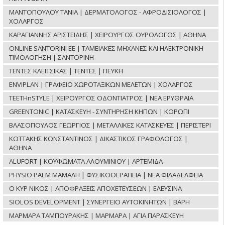
ΜΑΝΤΟΠΟΥΛΟΥ ΤΑΝΙΑ | ΔΕΡΜΑΤΟΛΟΓΟΣ - ΑΦΡΟΔΙΣΙΟΛΟΓΟΣ |
ΧΟΛΑΡΓΟΣ
ΚΑΡΑΓΙΑΝΝΗΣ ΑΡΙΣΤΕΙΔΗΣ | ΧΕΙΡΟΥΡΓΟΣ ΟΥΡΟΛΟΓΟΣ | ΑΘΗΝΑ
ONLINE SANTORINI ΕΕ | ΤΑΜΕΙΑΚΕΣ ΜΗΧΑΝΕΣ ΚΑΙ ΗΛΕΚΤΡΟΝΙΚΗ
ΤΙΜΟΛΟΓΗΣΗ | ΣΑΝΤΟΡΙΝΗ
ΤΕΝΤΕΣ ΚΛΕΙΤΣΙΚΑΣ | ΤΕΝΤΕΣ | ΠΕΥΚΗ
ENVIPLAN | ΓΡΑΦΕΙΟ ΧΩΡΟΤΑΞΙΚΩΝ ΜΕΛΕΤΩΝ | ΧΟΛΑΡΓΟΣ
TEETHnSTYLE | ΧΕΙΡΟΥΡΓΟΣ ΟΔΟΝΤΙΑΤΡΟΣ | ΝΕΑ ΕΡΥΘΡΑΙΑ
GREENTONIC | ΚΑΤΑΣΚΕΥΗ - ΣΥΝΤΗΡΗΣΗ ΚΗΠΩΝ | ΚΟΡΩΠΙ
ΒΛΑΣΟΠΟΥΛΟΣ ΓΕΩΡΓΙΟΣ | ΜΕΤΑΛΛΙΚΕΣ ΚΑΤΑΣΚΕΥΕΣ | ΠΕΡΙΣΤΕΡΙ
ΚΩΤΤΑΚΗΣ ΚΩΝΣΤΑΝΤΙΝΟΣ | ΔΙΚΑΣΤΙΚΟΣ ΓΡΑΦΟΛΟΓΟΣ |
ΑΘΗΝΑ
ALUFORT | ΚΟΥΦΩΜΑΤΑ ΑΛΟΥΜΙΝΙΟΥ | ΑΡΤΕΜΙΔΑ
PHYSIO PALM ΜΑΜΑΛΗ | ΦΥΣΙΚΟΘΕΡΑΠΕΙΑ | ΝΕΑ ΦΙΛΑΔΕΛΦΕΙΑ
Ο ΚΥΡ ΝΙΚΟΣ | ΑΠΟΦΡΑΞΕΙΣ ΑΠΟΧΕΤΕΥΣΕΩΝ | ΕΛΕΥΣΙΝΑ
SIOLOS DEVELOPMENT | ΣΥΝΕΡΓΕΙΟ ΑΥΤΟΚΙΝΗΤΩΝ | ΒΑΡΗ
ΜΑΡΜΑΡΑ ΤΑΜΠΟΥΡΑΚΗΣ | ΜΑΡΜΑΡΑ | ΑΓΙΑ ΠΑΡΑΣΚΕΥΗ