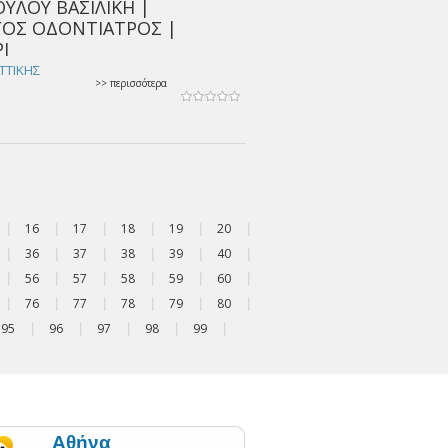
ΥΛΟΥ ΒΑΣΙΛΙΚΗ |
ΓΟΣ ΟΔΟΝΤΙΑΤΡΟΣ |
Ι
ΑΤΤΙΚΗΣ
>> περισσότερα
|
16
|
17
|
18
|
19
|
20
|
|
36
|
37
|
38
|
39
|
40
|
|
56
|
57
|
58
|
59
|
60
|
|
76
|
77
|
78
|
79
|
80
|
95
|
96
|
97
|
98
|
99
|