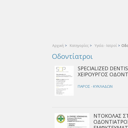
Αρχική
>
Κατηγορίες
>
Υγεία - Ιατροί
>
Οδο
Οδοντίατροι
SPECIALIZED DENTI
ΧΕΙΡΟΥΡΓΟΣ ΟΔΟΝΤ
ΠΑΡΟΣ - ΚΥΚΛΑΔΩΝ
ΝΤΟΚΟΛΑΣ ΣΤ
ΟΔΟΝΤΙΑΤΡΟΣ
ΕΜΦΥΤΕΥΜΑΤ