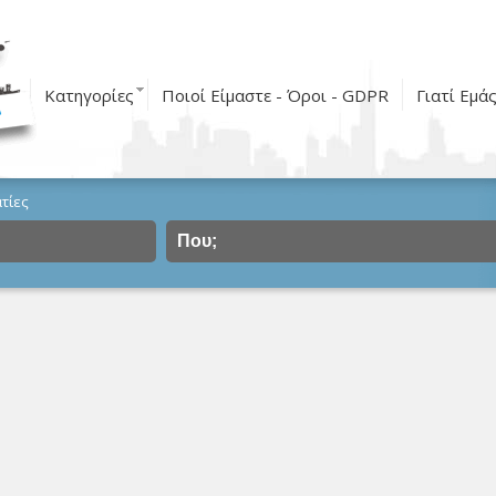
Κατηγορίες
Ποιοί Είμαστε - Όροι - GDPR
Γιατί Εμά
τίες