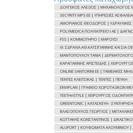
ΔΟΥΓΕΚΟΣ ΑΛΕΞΙΟΣ | ΜΗΧΑΝΟΛΟΓΟΣ Μ
SECYRITY MPS ΕΕ | ΥΠΗΡΕΣΙΕΣ ΑΣΦΑΛΕΙΑ
ΑΜΟΡΙΑΝΟΣ ΘΕΟΔΩΡΟΣ | ΥΔΡΑΥΛΙΚΕΣ ΕΡ
POLYMEDICA ΠΟΛΥΪΑΤΡΕΙΟ Ι ΑΕ | ΔΙΑΓ
FSS | ΚΟΜΜΩΤΗΡΙΟ | ΜΑΡΟΥΣΙ
Θ. ΣΔΡΑΛΙΑ ΑΘ.ΚΑΤΣΙΓΙΑΝΝΗΣ ΚΑΙ ΣΙΑ 
ΜΑΝΤΟΠΟΥΛΟΥ ΤΑΝΙΑ | ΔΕΡΜΑΤΟΛΟΓΟ
ΚΑΡΑΓΙΑΝΝΗΣ ΑΡΙΣΤΕΙΔΗΣ | ΧΕΙΡΟΥΡΓ
ONLINE SANTORINI ΕΕ | ΤΑΜΕΙΑΚΕΣ ΜΗ
ΤΕΝΤΕΣ ΚΛΕΙΤΣΙΚΑΣ | ΤΕΝΤΕΣ | ΠΕΥΚΗ
ENVIPLAN | ΓΡΑΦΕΙΟ ΧΩΡΟΤΑΞΙΚΩΝ ΜΕ
TEETHnSTYLE | ΧΕΙΡΟΥΡΓΟΣ ΟΔΟΝΤΙΑΤΡ
GREENTONIC | ΚΑΤΑΣΚΕΥΗ - ΣΥΝΤΗΡΗΣ
ΒΛΑΣΟΠΟΥΛΟΣ ΓΕΩΡΓΙΟΣ | ΜΕΤΑΛΛΙΚΕΣ 
ΚΩΤΤΑΚΗΣ ΚΩΝΣΤΑΝΤΙΝΟΣ | ΔΙΚΑΣΤΙΚ
ALUFORT | ΚΟΥΦΩΜΑΤΑ ΑΛΟΥΜΙΝΙΟΥ | 