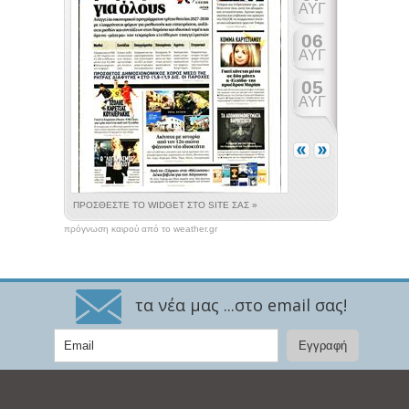
πρόγνωση καιρού από το weather.gr
τα νέα μας ...στο email σας!