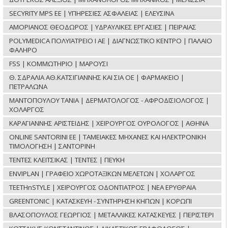
SECYRITY MPS ΕΕ | ΥΠΗΡΕΣΙΕΣ ΑΣΦΑΛΕΙΑΣ | ΕΛΕΥΣΙΝΑ
ΑΜΟΡΙΑΝΟΣ ΘΕΟΔΩΡΟΣ | ΥΔΡΑΥΛΙΚΕΣ ΕΡΓΑΣΙΕΣ | ΠΕΙΡΑΙΑΣ
POLYMEDICA ΠΟΛΥΪΑΤΡΕΙΟ Ι ΑΕ | ΔΙΑΓΝΩΣΤΙΚΟ ΚΕΝΤΡΟ | ΠΑΛΑΙΟ
ΦΑΛΗΡΟ
FSS | ΚΟΜΜΩΤΗΡΙΟ | ΜΑΡΟΥΣΙ
Θ. ΣΔΡΑΛΙΑ ΑΘ.ΚΑΤΣΙΓΙΑΝΝΗΣ ΚΑΙ ΣΙΑ ΟΕ | ΦΑΡΜΑΚΕΙΟ |
ΠΕΤΡΑΛΩΝΑ
ΜΑΝΤΟΠΟΥΛΟΥ ΤΑΝΙΑ | ΔΕΡΜΑΤΟΛΟΓΟΣ - ΑΦΡΟΔΙΣΙΟΛΟΓΟΣ |
ΧΟΛΑΡΓΟΣ
ΚΑΡΑΓΙΑΝΝΗΣ ΑΡΙΣΤΕΙΔΗΣ | ΧΕΙΡΟΥΡΓΟΣ ΟΥΡΟΛΟΓΟΣ | ΑΘΗΝΑ
ONLINE SANTORINI ΕΕ | ΤΑΜΕΙΑΚΕΣ ΜΗΧΑΝΕΣ ΚΑΙ ΗΛΕΚΤΡΟΝΙΚΗ
ΤΙΜΟΛΟΓΗΣΗ | ΣΑΝΤΟΡΙΝΗ
ΤΕΝΤΕΣ ΚΛΕΙΤΣΙΚΑΣ | ΤΕΝΤΕΣ | ΠΕΥΚΗ
ENVIPLAN | ΓΡΑΦΕΙΟ ΧΩΡΟΤΑΞΙΚΩΝ ΜΕΛΕΤΩΝ | ΧΟΛΑΡΓΟΣ
TEETHnSTYLE | ΧΕΙΡΟΥΡΓΟΣ ΟΔΟΝΤΙΑΤΡΟΣ | ΝΕΑ ΕΡΥΘΡΑΙΑ
GREENTONIC | ΚΑΤΑΣΚΕΥΗ - ΣΥΝΤΗΡΗΣΗ ΚΗΠΩΝ | ΚΟΡΩΠΙ
ΒΛΑΣΟΠΟΥΛΟΣ ΓΕΩΡΓΙΟΣ | ΜΕΤΑΛΛΙΚΕΣ ΚΑΤΑΣΚΕΥΕΣ | ΠΕΡΙΣΤΕΡΙ