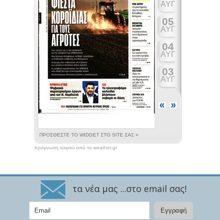
πρόγνωση καιρού από το weather.gr
τα νέα μας ...στο email σας!