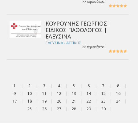
>> περισσότερα
ΚΟΥΡΟΥΝΗΣ ΓΕΩΡΓΙΟΣ |
ΕΙΔΙΚΟΣ ΠΑΘΟΛΟΓΟΣ |
ΕΛΕΥΣΙΝΑ
ΕΛΕΥΣΙΝΑ - ΑΤΤΙΚΗΣ
>> περισσότερα
1
|
2
|
3
|
4
|
5
|
6
|
7
|
8
|
9
|
10
|
11
|
12
|
13
|
14
|
15
|
16
|
17
|
18
|
19
|
20
|
21
|
22
|
23
|
24
|
25
|
26
|
27
|
28
|
29
|
30
|