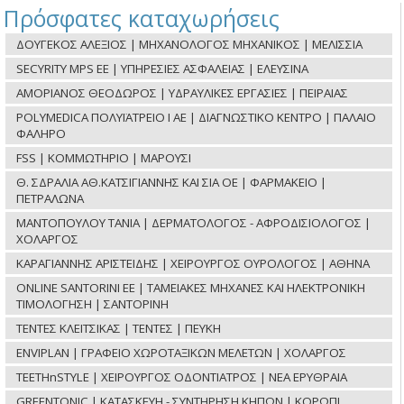
Πρόσφατες καταχωρήσεις
ΔΟΥΓΕΚΟΣ ΑΛΕΞΙΟΣ | ΜΗΧΑΝΟΛΟΓΟΣ ΜΗΧΑΝΙΚΟΣ | ΜΕΛΙΣΣΙΑ
SECYRITY MPS ΕΕ | ΥΠΗΡΕΣΙΕΣ ΑΣΦΑΛΕΙΑΣ | ΕΛΕΥΣΙΝΑ
ΑΜΟΡΙΑΝΟΣ ΘΕΟΔΩΡΟΣ | ΥΔΡΑΥΛΙΚΕΣ ΕΡΓΑΣΙΕΣ | ΠΕΙΡΑΙΑΣ
POLYMEDICA ΠΟΛΥΪΑΤΡΕΙΟ Ι ΑΕ | ΔΙΑΓΝΩΣΤΙΚΟ ΚΕΝΤΡΟ | ΠΑΛΑΙΟ
ΦΑΛΗΡΟ
FSS | ΚΟΜΜΩΤΗΡΙΟ | ΜΑΡΟΥΣΙ
Θ. ΣΔΡΑΛΙΑ ΑΘ.ΚΑΤΣΙΓΙΑΝΝΗΣ ΚΑΙ ΣΙΑ ΟΕ | ΦΑΡΜΑΚΕΙΟ |
ΠΕΤΡΑΛΩΝΑ
ΜΑΝΤΟΠΟΥΛΟΥ ΤΑΝΙΑ | ΔΕΡΜΑΤΟΛΟΓΟΣ - ΑΦΡΟΔΙΣΙΟΛΟΓΟΣ |
ΧΟΛΑΡΓΟΣ
ΚΑΡΑΓΙΑΝΝΗΣ ΑΡΙΣΤΕΙΔΗΣ | ΧΕΙΡΟΥΡΓΟΣ ΟΥΡΟΛΟΓΟΣ | ΑΘΗΝΑ
ONLINE SANTORINI ΕΕ | ΤΑΜΕΙΑΚΕΣ ΜΗΧΑΝΕΣ ΚΑΙ ΗΛΕΚΤΡΟΝΙΚΗ
ΤΙΜΟΛΟΓΗΣΗ | ΣΑΝΤΟΡΙΝΗ
ΤΕΝΤΕΣ ΚΛΕΙΤΣΙΚΑΣ | ΤΕΝΤΕΣ | ΠΕΥΚΗ
ENVIPLAN | ΓΡΑΦΕΙΟ ΧΩΡΟΤΑΞΙΚΩΝ ΜΕΛΕΤΩΝ | ΧΟΛΑΡΓΟΣ
TEETHnSTYLE | ΧΕΙΡΟΥΡΓΟΣ ΟΔΟΝΤΙΑΤΡΟΣ | ΝΕΑ ΕΡΥΘΡΑΙΑ
GREENTONIC | ΚΑΤΑΣΚΕΥΗ - ΣΥΝΤΗΡΗΣΗ ΚΗΠΩΝ | ΚΟΡΩΠΙ