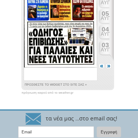
πρόγνωση καιρού από το weather.gr
τα νέα μας ...στο email σας!