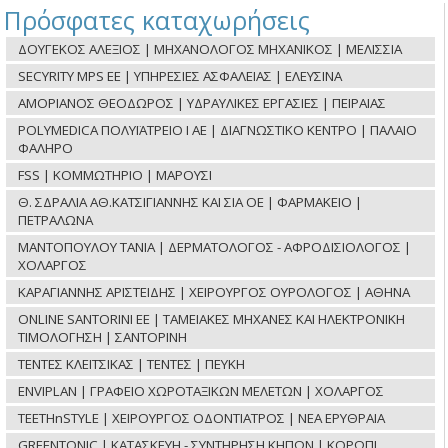
Πρόσφατες καταχωρήσεις
ΔΟΥΓΕΚΟΣ ΑΛΕΞΙΟΣ | ΜΗΧΑΝΟΛΟΓΟΣ ΜΗΧΑΝΙΚΟΣ | ΜΕΛΙΣΣΙΑ
SECYRITY MPS ΕΕ | ΥΠΗΡΕΣΙΕΣ ΑΣΦΑΛΕΙΑΣ | ΕΛΕΥΣΙΝΑ
ΑΜΟΡΙΑΝΟΣ ΘΕΟΔΩΡΟΣ | ΥΔΡΑΥΛΙΚΕΣ ΕΡΓΑΣΙΕΣ | ΠΕΙΡΑΙΑΣ
POLYMEDICA ΠΟΛΥΪΑΤΡΕΙΟ Ι ΑΕ | ΔΙΑΓΝΩΣΤΙΚΟ ΚΕΝΤΡΟ | ΠΑΛΑΙΟ
ΦΑΛΗΡΟ
FSS | ΚΟΜΜΩΤΗΡΙΟ | ΜΑΡΟΥΣΙ
Θ. ΣΔΡΑΛΙΑ ΑΘ.ΚΑΤΣΙΓΙΑΝΝΗΣ ΚΑΙ ΣΙΑ ΟΕ | ΦΑΡΜΑΚΕΙΟ |
ΠΕΤΡΑΛΩΝΑ
ΜΑΝΤΟΠΟΥΛΟΥ ΤΑΝΙΑ | ΔΕΡΜΑΤΟΛΟΓΟΣ - ΑΦΡΟΔΙΣΙΟΛΟΓΟΣ |
ΧΟΛΑΡΓΟΣ
ΚΑΡΑΓΙΑΝΝΗΣ ΑΡΙΣΤΕΙΔΗΣ | ΧΕΙΡΟΥΡΓΟΣ ΟΥΡΟΛΟΓΟΣ | ΑΘΗΝΑ
ONLINE SANTORINI ΕΕ | ΤΑΜΕΙΑΚΕΣ ΜΗΧΑΝΕΣ ΚΑΙ ΗΛΕΚΤΡΟΝΙΚΗ
ΤΙΜΟΛΟΓΗΣΗ | ΣΑΝΤΟΡΙΝΗ
ΤΕΝΤΕΣ ΚΛΕΙΤΣΙΚΑΣ | ΤΕΝΤΕΣ | ΠΕΥΚΗ
ENVIPLAN | ΓΡΑΦΕΙΟ ΧΩΡΟΤΑΞΙΚΩΝ ΜΕΛΕΤΩΝ | ΧΟΛΑΡΓΟΣ
TEETHnSTYLE | ΧΕΙΡΟΥΡΓΟΣ ΟΔΟΝΤΙΑΤΡΟΣ | ΝΕΑ ΕΡΥΘΡΑΙΑ
GREENTONIC | ΚΑΤΑΣΚΕΥΗ - ΣΥΝΤΗΡΗΣΗ ΚΗΠΩΝ | ΚΟΡΩΠΙ