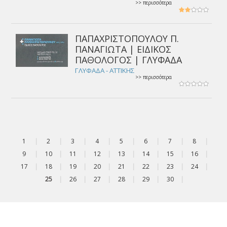
>> περισσότερα
ΠΑΠΑΧΡΙΣΤΟΠΟΥΛΟΥ Π.
ΠΑΝΑΓΙΩΤΑ | ΕΙΔΙΚΟΣ
ΠΑΘΟΛΟΓΟΣ | ΓΛΥΦΑΔΑ
ΓΛΥΦΑΔΑ - ΑΤΤΙΚΗΣ
>> περισσότερα
1
|
2
|
3
|
4
|
5
|
6
|
7
|
8
|
9
|
10
|
11
|
12
|
13
|
14
|
15
|
16
|
17
|
18
|
19
|
20
|
21
|
22
|
23
|
24
|
25
|
26
|
27
|
28
|
29
|
30
|