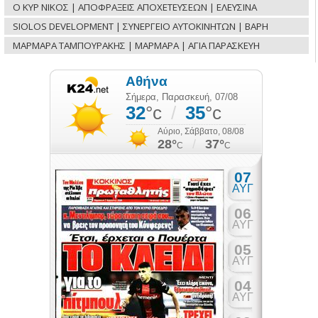
Ο ΚΥΡ ΝΙΚΟΣ | ΑΠΟΦΡΑΞΕΙΣ ΑΠΟΧΕΤΕΥΣΕΩΝ | ΕΛΕΥΣΙΝΑ
SIOLOS DEVELOPMENT | ΣΥΝΕΡΓΕΙΟ ΑΥΤΟΚΙΝΗΤΩΝ | ΒΑΡΗ
ΜΑΡΜΑΡΑ ΤΑΜΠΟΥΡΑΚΗΣ | ΜΑΡΜΑΡΑ | ΑΓΙΑ ΠΑΡΑΣΚΕΥΗ