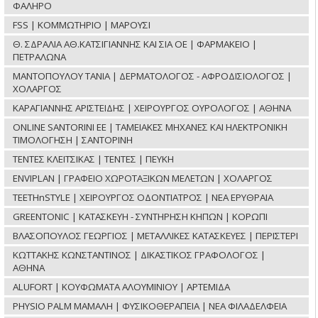
ΦΑΛΗΡΟ
FSS | ΚΟΜΜΩΤΗΡΙΟ | ΜΑΡΟΥΣΙ
Θ. ΣΔΡΑΛΙΑ ΑΘ.ΚΑΤΣΙΓΙΑΝΝΗΣ ΚΑΙ ΣΙΑ ΟΕ | ΦΑΡΜΑΚΕΙΟ |
ΠΕΤΡΑΛΩΝΑ
ΜΑΝΤΟΠΟΥΛΟΥ ΤΑΝΙΑ | ΔΕΡΜΑΤΟΛΟΓΟΣ - ΑΦΡΟΔΙΣΙΟΛΟΓΟΣ |
ΧΟΛΑΡΓΟΣ
ΚΑΡΑΓΙΑΝΝΗΣ ΑΡΙΣΤΕΙΔΗΣ | ΧΕΙΡΟΥΡΓΟΣ ΟΥΡΟΛΟΓΟΣ | ΑΘΗΝΑ
ONLINE SANTORINI ΕΕ | ΤΑΜΕΙΑΚΕΣ ΜΗΧΑΝΕΣ ΚΑΙ ΗΛΕΚΤΡΟΝΙΚΗ
ΤΙΜΟΛΟΓΗΣΗ | ΣΑΝΤΟΡΙΝΗ
ΤΕΝΤΕΣ ΚΛΕΙΤΣΙΚΑΣ | ΤΕΝΤΕΣ | ΠΕΥΚΗ
ENVIPLAN | ΓΡΑΦΕΙΟ ΧΩΡΟΤΑΞΙΚΩΝ ΜΕΛΕΤΩΝ | ΧΟΛΑΡΓΟΣ
TEETHnSTYLE | ΧΕΙΡΟΥΡΓΟΣ ΟΔΟΝΤΙΑΤΡΟΣ | ΝΕΑ ΕΡΥΘΡΑΙΑ
GREENTONIC | ΚΑΤΑΣΚΕΥΗ - ΣΥΝΤΗΡΗΣΗ ΚΗΠΩΝ | ΚΟΡΩΠΙ
ΒΛΑΣΟΠΟΥΛΟΣ ΓΕΩΡΓΙΟΣ | ΜΕΤΑΛΛΙΚΕΣ ΚΑΤΑΣΚΕΥΕΣ | ΠΕΡΙΣΤΕΡΙ
ΚΩΤΤΑΚΗΣ ΚΩΝΣΤΑΝΤΙΝΟΣ | ΔΙΚΑΣΤΙΚΟΣ ΓΡΑΦΟΛΟΓΟΣ |
ΑΘΗΝΑ
ALUFORT | ΚΟΥΦΩΜΑΤΑ ΑΛΟΥΜΙΝΙΟΥ | ΑΡΤΕΜΙΔΑ
PHYSIO PALM ΜΑΜΑΛΗ | ΦΥΣΙΚΟΘΕΡΑΠΕΙΑ | ΝΕΑ ΦΙΛΑΔΕΛΦΕΙΑ