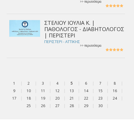
>> περισσότερα
ΣΤΕΛΙΟΥ ΙΟΥΛΙΑ Κ. |
ΠΑΘΟΛΟΓΟΣ - ΔΙΑΒΗΤΟΛΟΓΟΣ
| ΠΕΡΙΣΤΕΡΙ
ΠΕΡΙΣΤΕΡΙ - ΑΤΤΙΚΗΣ
>> περισσότερα
1
|
2
|
3
|
4
|
5
|
6
|
7
|
8
|
9
|
10
|
11
|
12
|
13
|
14
|
15
|
16
|
17
|
18
|
19
|
20
|
21
|
22
|
23
|
24
|
25
|
26
|
27
|
28
|
29
|
30
|