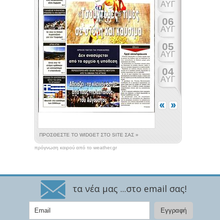
πρόγνωση καιρού από το weather.gr
τα νέα μας ...στο email σας!