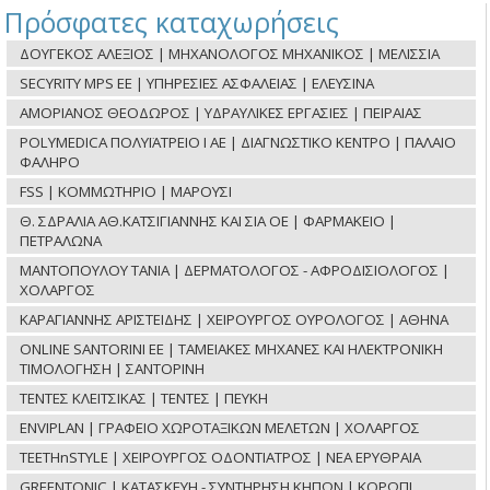
Πρόσφατες καταχωρήσεις
ΔΟΥΓΕΚΟΣ ΑΛΕΞΙΟΣ | ΜΗΧΑΝΟΛΟΓΟΣ ΜΗΧΑΝΙΚΟΣ | ΜΕΛΙΣΣΙΑ
SECYRITY MPS ΕΕ | ΥΠΗΡΕΣΙΕΣ ΑΣΦΑΛΕΙΑΣ | ΕΛΕΥΣΙΝΑ
ΑΜΟΡΙΑΝΟΣ ΘΕΟΔΩΡΟΣ | ΥΔΡΑΥΛΙΚΕΣ ΕΡΓΑΣΙΕΣ | ΠΕΙΡΑΙΑΣ
POLYMEDICA ΠΟΛΥΪΑΤΡΕΙΟ Ι ΑΕ | ΔΙΑΓΝΩΣΤΙΚΟ ΚΕΝΤΡΟ | ΠΑΛΑΙΟ
ΦΑΛΗΡΟ
FSS | ΚΟΜΜΩΤΗΡΙΟ | ΜΑΡΟΥΣΙ
Θ. ΣΔΡΑΛΙΑ ΑΘ.ΚΑΤΣΙΓΙΑΝΝΗΣ ΚΑΙ ΣΙΑ ΟΕ | ΦΑΡΜΑΚΕΙΟ |
ΠΕΤΡΑΛΩΝΑ
ΜΑΝΤΟΠΟΥΛΟΥ ΤΑΝΙΑ | ΔΕΡΜΑΤΟΛΟΓΟΣ - ΑΦΡΟΔΙΣΙΟΛΟΓΟΣ |
ΧΟΛΑΡΓΟΣ
ΚΑΡΑΓΙΑΝΝΗΣ ΑΡΙΣΤΕΙΔΗΣ | ΧΕΙΡΟΥΡΓΟΣ ΟΥΡΟΛΟΓΟΣ | ΑΘΗΝΑ
ONLINE SANTORINI ΕΕ | ΤΑΜΕΙΑΚΕΣ ΜΗΧΑΝΕΣ ΚΑΙ ΗΛΕΚΤΡΟΝΙΚΗ
ΤΙΜΟΛΟΓΗΣΗ | ΣΑΝΤΟΡΙΝΗ
ΤΕΝΤΕΣ ΚΛΕΙΤΣΙΚΑΣ | ΤΕΝΤΕΣ | ΠΕΥΚΗ
ENVIPLAN | ΓΡΑΦΕΙΟ ΧΩΡΟΤΑΞΙΚΩΝ ΜΕΛΕΤΩΝ | ΧΟΛΑΡΓΟΣ
TEETHnSTYLE | ΧΕΙΡΟΥΡΓΟΣ ΟΔΟΝΤΙΑΤΡΟΣ | ΝΕΑ ΕΡΥΘΡΑΙΑ
GREENTONIC | ΚΑΤΑΣΚΕΥΗ - ΣΥΝΤΗΡΗΣΗ ΚΗΠΩΝ | ΚΟΡΩΠΙ